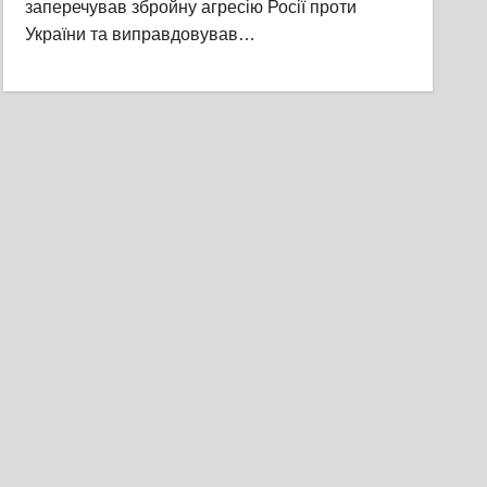
заперечував збройну агресію Росії проти
України та виправдовував…