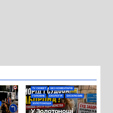
TV СЮЖЕТ
БЕЗ КОМЕНТАРІВ
ГОЛОВНЕ
ЕКОЛОГІЯ
ЕКСКЛЮЗИВ
ЗОЛОТОНОША
У Золотоноші