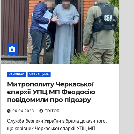
КРИМІНАЛ
ЧЕРКАЩИНА
Митрополиту Черкаської
єпархії УПЦ МП Феодосію
повідомили про підозру
06.04.2023
EDITOR
Служба безпеки України зібрала докази того,
що керівник Черкаської єпархії УПЦ МП