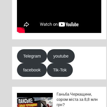
Telegram
youtube
facebook
Tik-Tok
Ганьба Черкащини,
сором міста за 8,8 млн
грн?