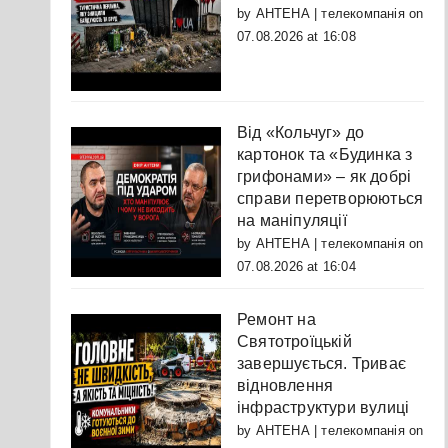
by
АНТЕНА | телекомпанія
on
07.08.2026 at 16:08
Від «Кольчуг» до
картонок та «Будинка з
грифонами» – як добрі
справи перетворюються
на маніпуляції
by
АНТЕНА | телекомпанія
on
07.08.2026 at 16:04
Ремонт на
Святотроїцькій
завершується. Триває
відновлення
інфраструктури вулиці
by
АНТЕНА | телекомпанія
on