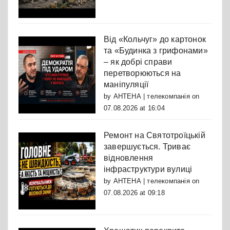
Від «Кольчуг» до картонок
та «Будинка з грифонами»
– як добрі справи
перетворюються на
маніпуляції
by
АНТЕНА | телекомпанія
on
07.08.2026 at 16:04
Ремонт на Святотроїцькій
завершується. Триває
відновлення
інфраструктури вулиці
by
АНТЕНА | телекомпанія
on
07.08.2026 at 09:18