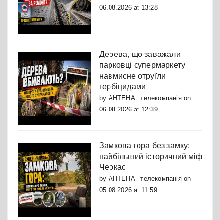
06.08.2026 at 13:28
Дерева, що заважали
парковці супермаркету
навмисне отруїли
гербіцидами
by
АНТЕНА | телекомпанія
on
06.08.2026 at 12:39
Замкова гора без замку:
найбільший історичний міф
Черкас
by
АНТЕНА | телекомпанія
on
05.08.2026 at 11:59