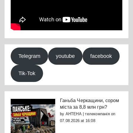
Telegram
youtube
facebook
Tik-Tok
Ганьба Черкащини, сором
міста за 8,8 млн грн?
by
АНТЕНА | телекомпанія
on
07.08.2026 at 16:08