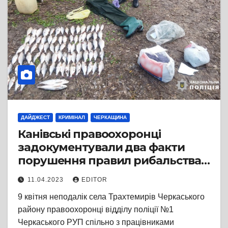
ДАЙДЖЕСТ
КРИМІНАЛ
ЧЕРКАЩИНА
Канівські правоохоронці
задокументували два факти
порушення правил рибальства.
Речові докази вилучено
11.04.2023
EDITOR
9 квітня неподалік села Трахтемирів Черкаського
району правоохоронці відділу поліції №1
Черкаського РУП спільно з працівниками