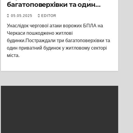
багатоповерхівки та один
приватний будинок.
05.05.2025
EDITOR
Посадовці розповіли, як
Унаслідок чергової атаки ворожих БПЛА на
отримати відшкодування
Черкаси пошкоджено житлові
будинки.Постраждали три багатоповерхівки та
один приватний будинок у житловому секторі
міста.