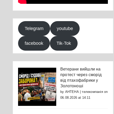
Telegram
youtube
facebook
Tik-Tok
Ветерани вийшли на
протест через сморід
від птахофабрики у
Золотоноші
by
АНТЕНА | телекомпанія
on
06.08.2026 at 14:11