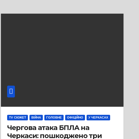
TV СЮЖЕТ
ВІЙНА
ГОЛОВНЕ
ОФІЦІЙНО
У ЧЕРКАСАХ
Чергова атака БПЛА на
Черкаси: пошкоджено три