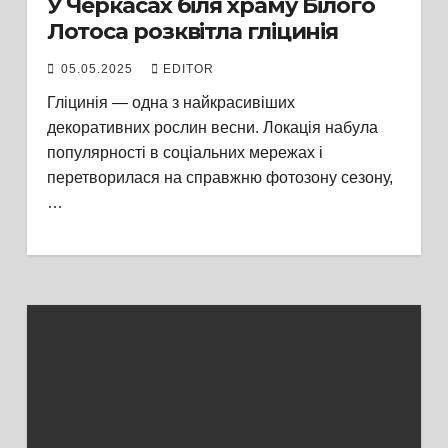
У Черкасах біля храму Білого
Лотоса розквітла гліцинія
05.05.2025
EDITOR
Гліцинія — одна з найкрасивіших
декоративних рослин весни. Локація набула
популярності в соціальних мережах і
перетворилася на справжню фотозону сезону,
…