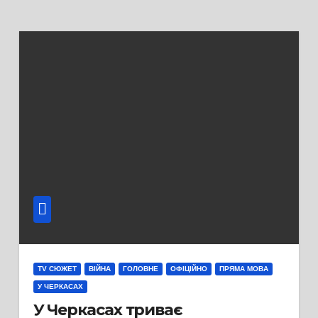
TV СЮЖЕТ
ВІЙНА
ГОЛОВНЕ
ОФІЦІЙНО
ПРЯМА МОВА
У ЧЕРКАСАХ
У Черкасах триває