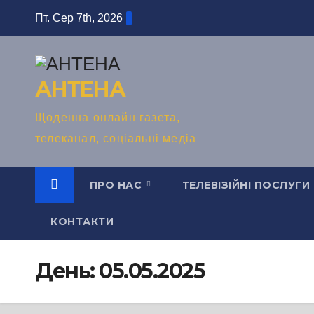
Перейти
Пт. Сер 7th, 2026
до
вмісту
АНТЕНА
Щоденна онлайн газета,
телеканал, соціальні медіа
ПРО НАС
ТЕЛЕВІЗІЙНІ ПОСЛУГИ
КОНТАКТИ
День:
05.05.2025