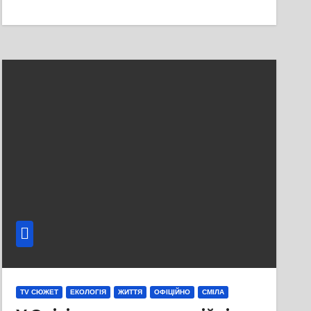
TV СЮЖЕТ
ЕКОЛОГІЯ
ЖИТТЯ
ОФІЦІЙНО
СМІЛА