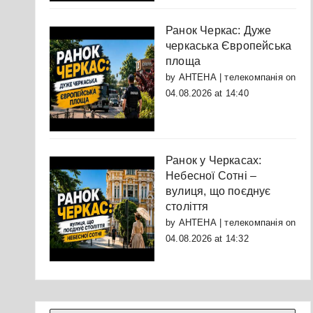
Ранок Черкас: Дуже
черкаська Європейська
площа
by
АНТЕНА | телекомпанія
on
04.08.2026 at 14:40
Ранок у Черкасах:
Небесної Сотні –
вулиця, що поєднує
століття
by
АНТЕНА | телекомпанія
on
04.08.2026 at 14:32