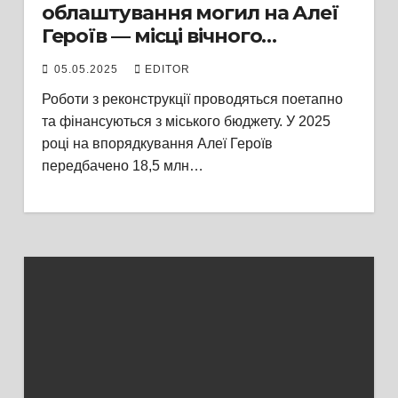
облаштування могил на Алеї
Героїв — місці вічного
спочинку захисників свободи
05.05.2025
EDITOR
України
Роботи з реконструкції проводяться поетапно
та фінансуються з міського бюджету. У 2025
році на впорядкування Алеї Героїв
передбачено 18,5 млн…