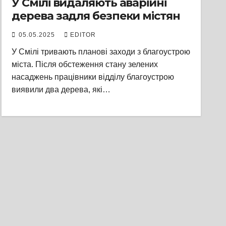
У Смілі видаляють аварійні
дерева задля безпеки містян
05.05.2025
EDITOR
У Смілі тривають планові заходи з благоустрою
міста. Після обстеження стану зелених
насаджень працівники відділу благоустрою
виявили два дерева, які…