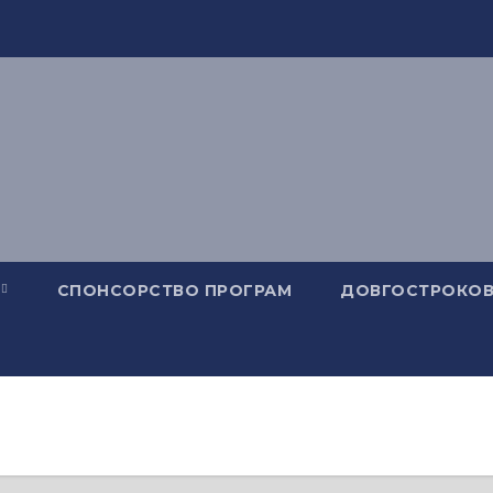
СПОНСОРСТВО ПРОГРАМ
ДОВГОСТРОКОВ