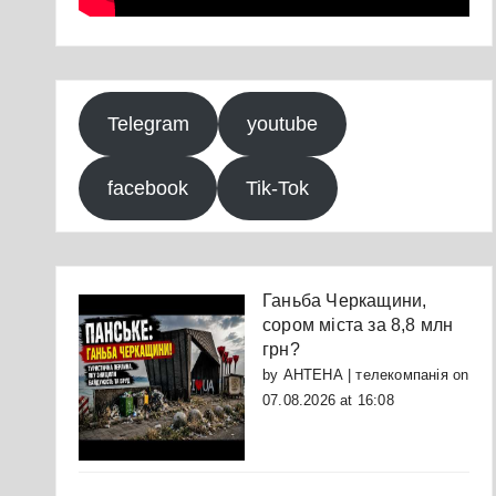
Telegram
youtube
facebook
Tik-Tok
Ганьба Черкащини,
сором міста за 8,8 млн
грн?
by
АНТЕНА | телекомпанія
on
07.08.2026 at 16:08