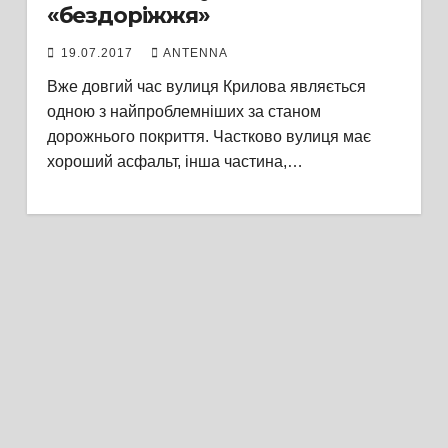
«бездоріжжя»
19.07.2017
ANTENNA
Вже довгий час вулиця Крилова являється
одною з найпроблемніших за станом
дорожнього покриття. Частково вулиця має
хороший асфальт, інша частина,…