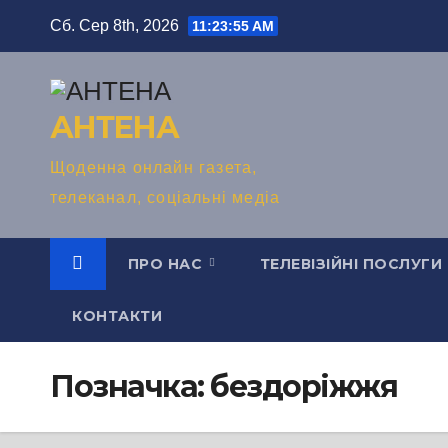
Перейти
Сб. Сер 8th, 2026
11:23:57 AM
до
вмісту
АНТЕНА
Щоденна онлайн газета,
телеканал, соціальні медіа
ПРО НАС
ТЕЛЕВІЗІЙНІ ПОСЛУГИ
КОНТАКТИ
Позначка:
бездоріжжя