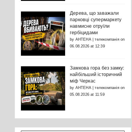
Дерева, що заважали
парковці супермаркету
навмисне отруїли
гербіцидами
by
АНТЕНА | телекомпанія
on
06.08.2026 at 12:39
Замкова гора без замку:
найбільший історичний
міф Черкас
by
АНТЕНА | телекомпанія
on
05.08.2026 at 11:59