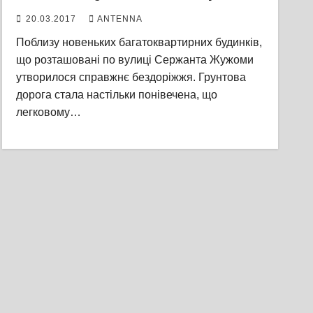
20.03.2017
ANTENNA
Поблизу новеньких багатоквартирних будинків,
що розташовані по вулиці Сержанта Жужоми
утворилося справжнє бездоріжжя. Грунтова
дорога стала настільки понівечена, що
легковому…