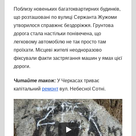
Поблизу новеньких багатоквартирних будинків,
що розташовані по вулиці Сержанта Жужоми
утворилося справжнє бездоріжжя. Грунтова
дорога стала настільки понівечена, що
легковому автомобілю не так просто там
проїхати. Місцеві жителі неодноразово
фіксували факти застрягання машин у ямах цієї
дороги.
Читайте також:
У Черкасах триває
капітальний
ремонт
вул. Небесної Сотні.