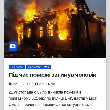
TV СЮЖЕТ
БЕЗ КОМЕНТАРІВ
Під час пожежі загинув чоловік
22.11.2016
ANTENNA
21 листопада о 07:45 виникла пожежа в
приватному будинку по вулиці Ентузіастів у місті
Сміла. Причиною надзвичайної ситуації стало