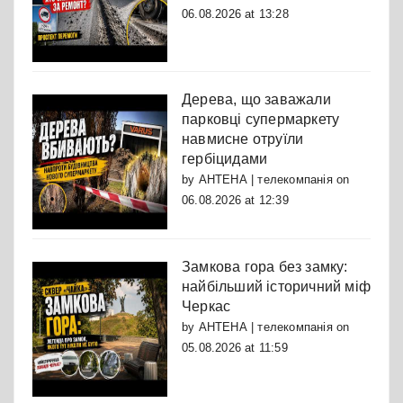
06.08.2026 at 13:28
Дерева, що заважали
парковці супермаркету
навмисне отруїли
гербіцидами
by
АНТЕНА | телекомпанія
on
06.08.2026 at 12:39
Замкова гора без замку:
найбільший історичний міф
Черкас
by
АНТЕНА | телекомпанія
on
05.08.2026 at 11:59