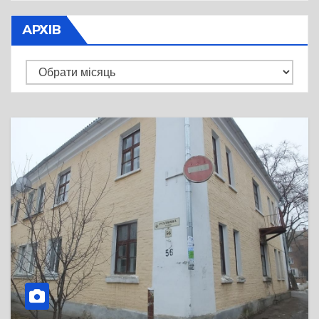
АРХІВ
Архів