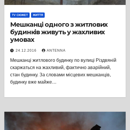
TV СЮЖЕТ
ЖИТТЯ
Мешканці одного з житлових
будинків живуть у жахливих
умовах
24.12.2016
ANTENNA
Мешканці житлового будинку по вулиці Різдвяній
скаржаться на жахливий, фактично аварійний,
стан будинку. За словами місцевих мешканців,
будинку вже майже…