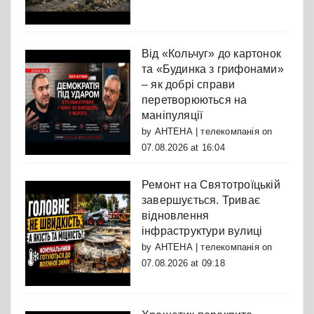
Від «Кольчуг» до картонок
та «Будинка з грифонами»
– як добрі справи
перетворюються на
маніпуляції
by
АНТЕНА | телекомпанія
on
07.08.2026 at 16:04
Ремонт на Святотроїцькій
завершується. Триває
відновлення
інфраструктури вулиці
by
АНТЕНА | телекомпанія
on
07.08.2026 at 09:18