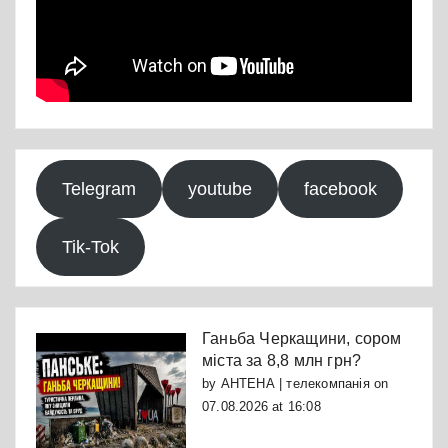
Telegram
youtube
facebook
Tik-Tok
Ганьба Черкащини, сором
міста за 8,8 млн грн?
by
АНТЕНА | телекомпанія
on
07.08.2026 at 16:08