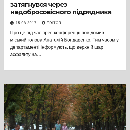
затягнувся через
недобросовісного підрядника
15.08.2017
EDITOR
Про це під час прес-конференції повідомив
міський голова Анатолій Бондаренко. Тим часом у
департаменті інформують, що верхній шар
асфальту на…