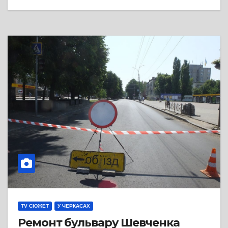
TV СЮЖЕТ
У ЧЕРКАСАХ
Ремонт бульвару Шевченка