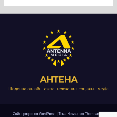
виробництвом м’яса птиці
АНТЕНА
Щоденна онлайн газета, телеканал, соціальні медіа
Сайт працює на WordPress
|
Тема:Newsup за
Themeansar
.