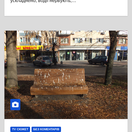
ускладнено, водії нервують,…
TV СЮЖЕТ
БЕЗ КОМЕНТАРІВ