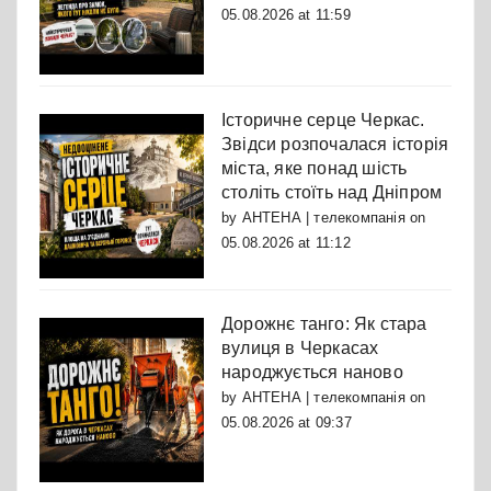
05.08.2026 at 11:59
Історичне серце Черкас.
Звідси розпочалася історія
міста, яке понад шість
століть стоїть над Дніпром
by
АНТЕНА | телекомпанія
on
05.08.2026 at 11:12
Дорожнє танго: Як стара
вулиця в Черкасах
народжується наново
by
АНТЕНА | телекомпанія
on
05.08.2026 at 09:37