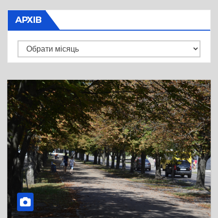
АРХІВ
Архів