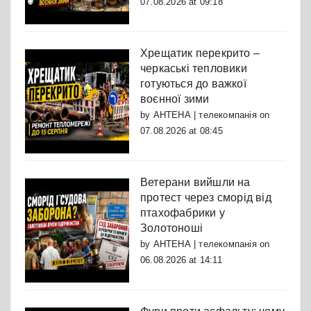
07.08.2026 at 09:18
Хрещатик перекрито –
черкаські тепловики
готуються до важкої
воєнної зими
by
АНТЕНА | телекомпанія
on
07.08.2026 at 08:45
Ветерани вийшли на
протест через сморід від
птахофабрики у
Золотоноші
by
АНТЕНА | телекомпанія
on
06.08.2026 at 14:11