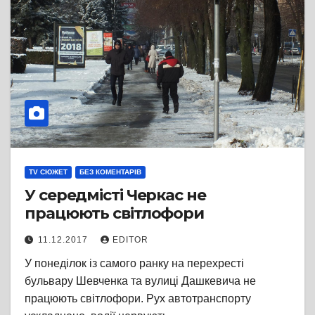
TV СЮЖЕТ
БЕЗ КОМЕНТАРІВ
У середмісті Черкас не
працюють світлофори
11.12.2017
EDITOR
У понеділок із самого ранку на перехресті
бульвару Шевченка та вулиці Дашкевича не
працюють світлофори. Рух автотранспорту