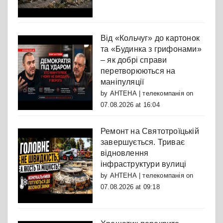
Від «Кольчуг» до картонок
та «Будинка з грифонами»
– як добрі справи
перетворюються на
маніпуляції
by
АНТЕНА | телекомпанія
on
07.08.2026 at 16:04
Ремонт на Святотроїцькій
завершується. Триває
відновлення
інфраструктури вулиці
by
АНТЕНА | телекомпанія
on
07.08.2026 at 09:18