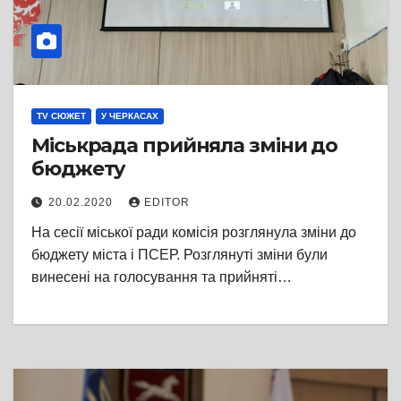
TV СЮЖЕТ
У ЧЕРКАСАХ
Міськрада прийняла зміни до
бюджету
20.02.2020
EDITOR
На сесії міської ради комісія розглянула зміни до
бюджету міста і ПСЕР. Розглянуті зміни були
винесені на голосування та прийняті…