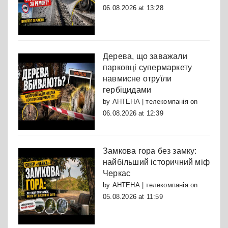
06.08.2026 at 13:28
Дерева, що заважали
парковці супермаркету
навмисне отруїли
гербіцидами
by
АНТЕНА | телекомпанія
on
06.08.2026 at 12:39
Замкова гора без замку:
найбільший історичний міф
Черкас
by
АНТЕНА | телекомпанія
on
05.08.2026 at 11:59