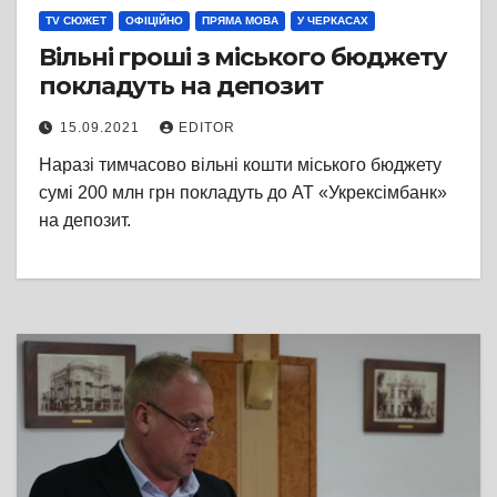
TV СЮЖЕТ
ОФІЦІЙНО
ПРЯМА МОВА
У ЧЕРКАСАХ
Вільні гроші з міського бюджету
покладуть на депозит
15.09.2021
EDITOR
Наразі тимчасово вільні кошти міського бюджету
сумі 200 млн грн покладуть до АТ «Укрексімбанк»
на депозит.