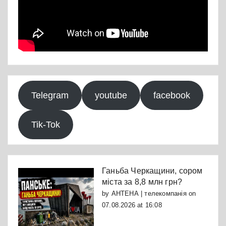
Telegram
youtube
facebook
Tik-Tok
Ганьба Черкащини, сором
міста за 8,8 млн грн?
by
АНТЕНА | телекомпанія
on
07.08.2026 at 16:08