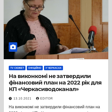
TV СЮЖЕТ
ОФІЦІЙНО
У ЧЕРКАСАХ
На виконкомі не затвердили
фінансовий план на 2022 рік для
КП «Черкасиводоканал»
13.10.2021
EDITOR
На виконкомі не затвердили фінансовий план на