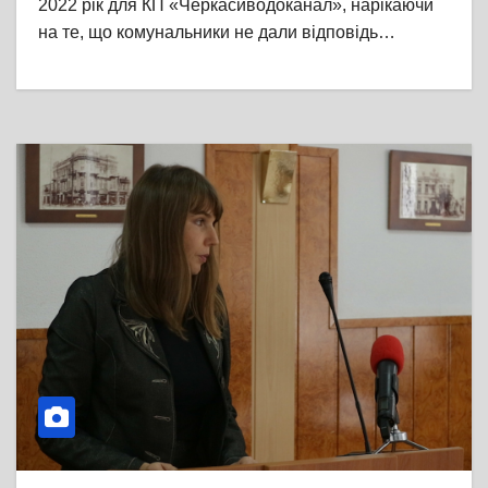
2022 рік для КП «Черкасиводоканал», нарікаючи
на те, що комунальники не дали відповідь…