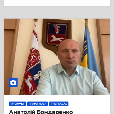
TV СЮЖЕТ
ПРЯМА МОВА
У ЧЕРКАСАХ
Анатолій Бондаренко