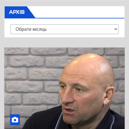
АРХІВ
Архів