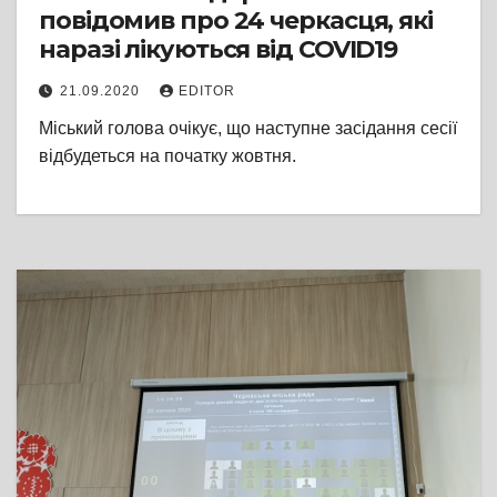
повідомив про 24 черкасця, які
наразі лікуються від COVID19
21.09.2020
EDITOR
Міський голова очікує, що наступне засідання сесії
відбудеться на початку жовтня.