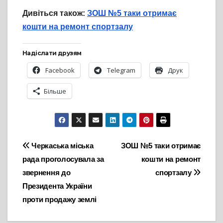
Дивіться також:
ЗОШ №5 таки отримає
кошти на ремонт спортзалу
Надіслати друзям
Facebook
Telegram
Друк
Більше
Навігація
Черкаська міська
ЗОШ №5 таки отримає
рада проголосувала за
кошти на ремонт
записів
звернення до
спортзалу
Президента України
проти продажу землі