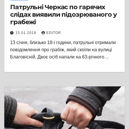
Патрульні Черкас по гарячих
слідах виявили підозрюваного у
грабежі
15.01.2018
EDITOR
13 січня, близько 18-ї години, патрульні отримали
повідомлення про грабіж, який скоїли на вулиці
Благовісній. Двоє осіб напали на 63-річного…