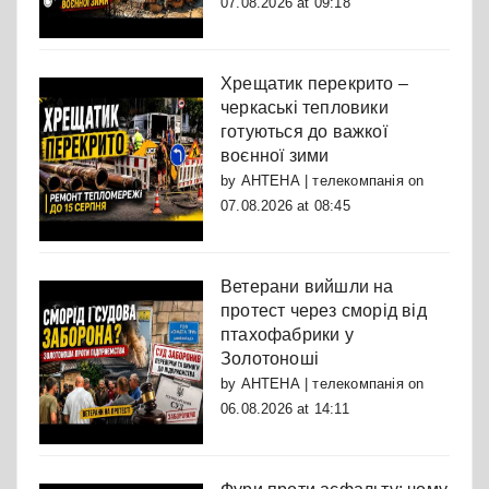
07.08.2026 at 09:18
Хрещатик перекрито –
черкаські тепловики
готуються до важкої
воєнної зими
by
АНТЕНА | телекомпанія
on
07.08.2026 at 08:45
Ветерани вийшли на
протест через сморід від
птахофабрики у
Золотоноші
by
АНТЕНА | телекомпанія
on
06.08.2026 at 14:11