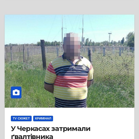
TV СЮЖЕТ
КРИМІНАЛ
У Черкасах затримали
ґвалтівника