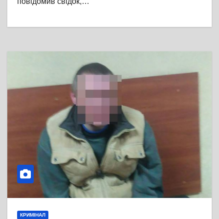
повідомив свідок,…
КРИМІНАЛ