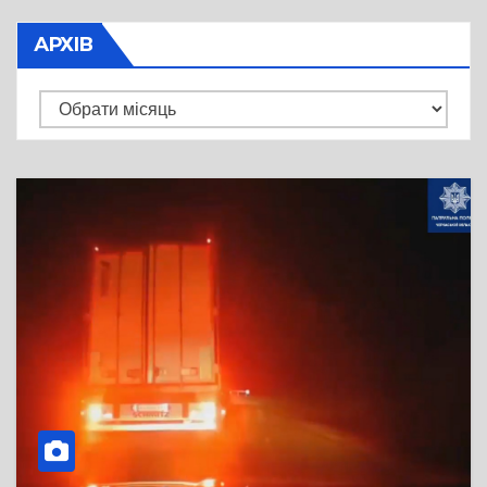
АРХІВ
Архів