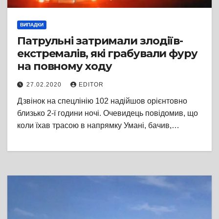
ВИПАДКИ
Патрульні затримали злодіїв-
екстремалів, які грабували фуру
на повному ходу
27.02.2020
EDITOR
Дзвінок на спецлінію 102 надійшов орієнтовно
близько 2-ї години ночі. Очевидець повідомив, що
коли їхав трасою в напрямку Умані, бачив,…