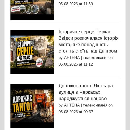
05.08.2026 at 11:59
Історичне серце Черкас.
Звідси розпочалася історія
міста, яке понад шість
століть стоїть над Дніпром
by
АНТЕНА | телекомпанія
on
05.08.2026 at 11:12
Дорожнє танго: Як стара
вулиця в Черкасах
народжується наново
by
АНТЕНА | телекомпанія
on
05.08.2026 at 09:37