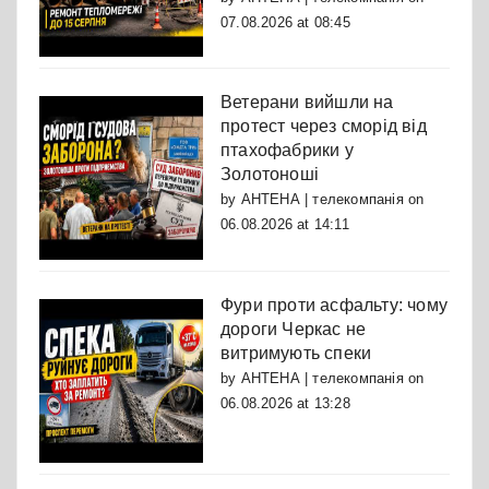
07.08.2026 at 08:45
Ветерани вийшли на
протест через сморід від
птахофабрики у
Золотоноші
by
АНТЕНА | телекомпанія
on
06.08.2026 at 14:11
Фури проти асфальту: чому
дороги Черкас не
витримують спеки
by
АНТЕНА | телекомпанія
on
06.08.2026 at 13:28