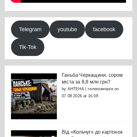
Telegram
youtube
facebook
Tik-Tok
Ганьба Черкащини, сором
міста за 8,8 млн грн?
by
АНТЕНА | телекомпанія
on
07.08.2026 at 16:08
Від «Кольчуг» до картонок