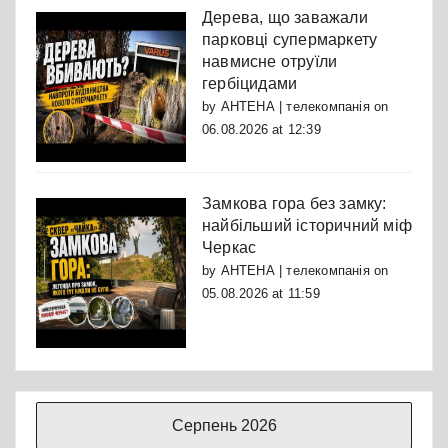
Дерева, що заважали
парковці супермаркету
навмисне отруїли
гербіцидами
by
АНТЕНА | телекомпанія
on
06.08.2026 at 12:39
Замкова гора без замку:
найбільший історичний міф
Черкас
by
АНТЕНА | телекомпанія
on
05.08.2026 at 11:59
Серпень 2026