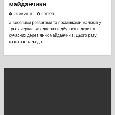
майданчики
28.09.2015
EDITOR
З веселими розвагами та посмішками малюків у
трьох черкаських дворах відбулося відкриття
сучасних дерев’яних майданчиків. Цього разу
казка завітала до…