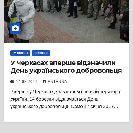
TV СЮЖЕТ
ГОЛОВНЕ
У Черкасах вперше відзначили
День українського добровольця
14.03.2017
ANTENNA
Вперше у Черкасах, як загалом і по всій території
України, 14 березня відзначається День
українського добровольця. Саме 17 січня 2017…