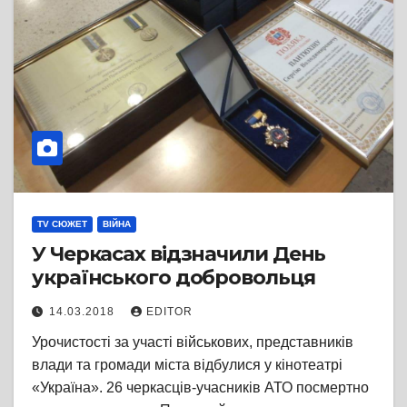
TV СЮЖЕТ
ВІЙНА
У Черкасах відзначили День
українського добровольця
14.03.2018
EDITOR
Урочистості за участі військових, представників
влади та громади міста відбулися у кінотеатрі
«Україна». 26 черкасців-учасників АТО посмертно