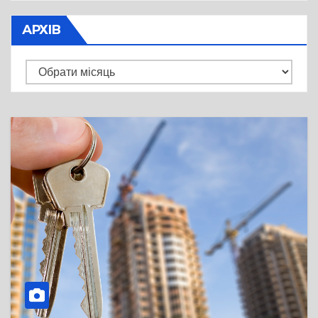
АРХІВ
Архів