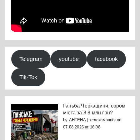
Telegram
youtube
facebook
Tik-Tok
Ганьба Черкащини, сором
міста за 8,8 млн грн?
by
АНТЕНА | телекомпанія
on
07.08.2026 at 16:08