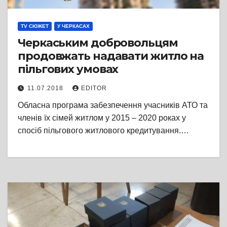
TV СЮЖЕТ
У ЧЕРКАСАХ
Черкаським добровольцям
продовжать надавати житло на
пільгових умовах
11.07.2018
EDITOR
Обласна програма забезпечення учасників АТО та
членів їх сімей житлом у 2015 – 2020 роках у
спосіб пільгового житлового кредитування.…