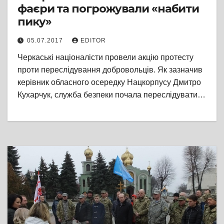
фаєри та погрожували «набити
пику»
05.07.2017
EDITOR
Черкаські націоналісти провели акцію протесту
проти переслідування добровольців. Як зазначив
керівник обласного осередку Нацкорпусу Дмитро
Кухарчук, служба безпеки почала переслідувати…