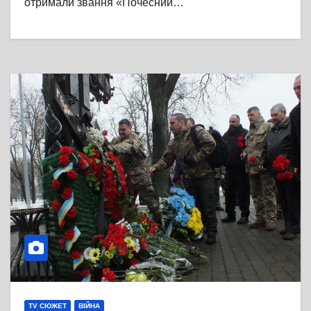
отримали звання «Почесний…
TV СЮЖЕТ
ВІЙНА