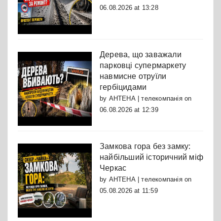
06.08.2026 at 13:28
Дерева, що заважали
парковці супермаркету
навмисне отруїли
гербіцидами
by
АНТЕНА | телекомпанія
on
06.08.2026 at 12:39
Замкова гора без замку:
найбільший історичний міф
Черкас
by
АНТЕНА | телекомпанія
on
05.08.2026 at 11:59