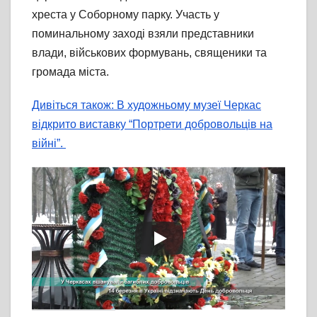
хреста у Соборному парку. Участь у
поминальному заході взяли представники
влади, військових формувань, священики та
громада міста.
Дивіться також: В художньому музеї Черкас
відкрито виставку “Портрети добровольців на
війні”.