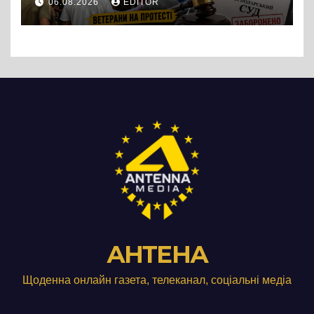
06.08.2026
EDITOR
підприємства ТОВ «Омега
Три», що займається
виробництвом м’яса птиці
АНТЕНА
Щоденна онлайн газета, телеканал, соціальні медіа