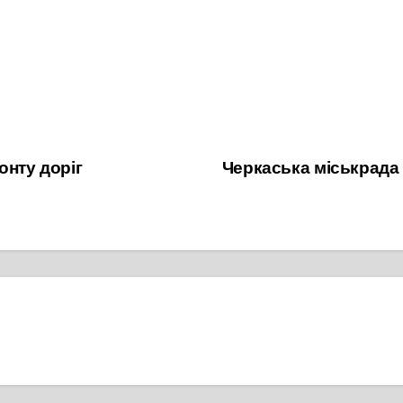
онту доріг
Черкаська міськрада