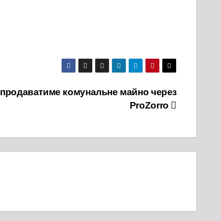
 продаватиме комунальне майно через
ProZorro