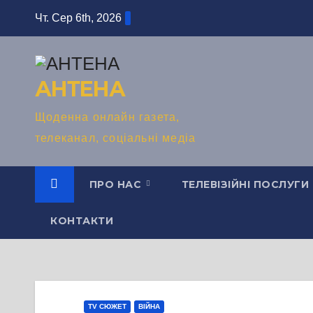
Перейти
Чт. Сер 6th, 2026
до
вмісту
АНТЕНА
Щоденна онлайн газета,
телеканал, соціальні медіа
ПРО НАС
ТЕЛЕВІЗІЙНІ ПОСЛУГИ
КОНТАКТИ
TV СЮЖЕТ
ВІЙНА