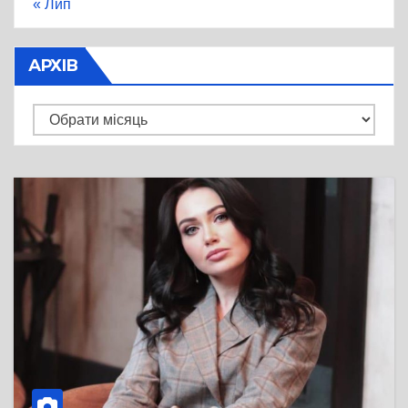
« Лип
АРХІВ
Архів