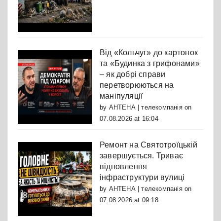
Від «Кольчуг» до картонок
та «Будинка з грифонами»
– як добрі справи
перетворюються на
маніпуляції
by
АНТЕНА | телекомпанія
on
07.08.2026 at 16:04
Ремонт на Святотроїцькій
завершується. Триває
відновлення
інфраструктури вулиці
by
АНТЕНА | телекомпанія
on
07.08.2026 at 09:18