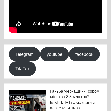
Telegram
youtube
facebook
Tik-Tok
Ганьба Черкащини, сором
міста за 8,8 млн грн?
by
АНТЕНА | телекомпанія
on
07.08.2026 at 16:08