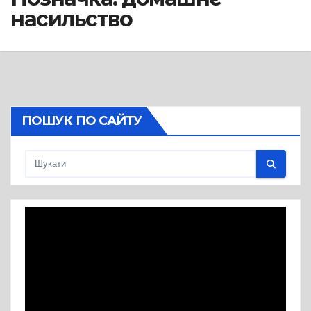
насильство
ПОШУК ПО САЙТУ