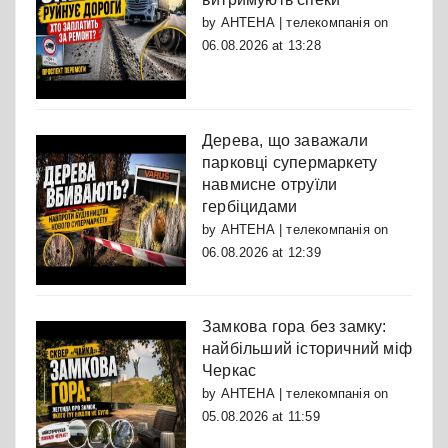
by
АНТЕНА | телекомпанія
on
06.08.2026 at 13:28
Дерева, що заважали
парковці супермаркету
навмисне отруїли
гербіцидами
by
АНТЕНА | телекомпанія
on
06.08.2026 at 12:39
Замкова гора без замку:
найбільший історичний міф
Черкас
by
АНТЕНА | телекомпанія
on
05.08.2026 at 11:59