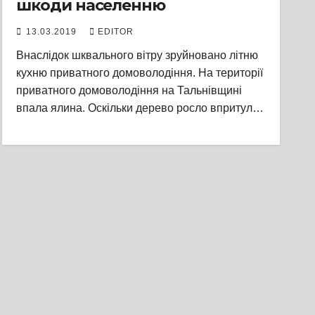
шкоди населенню
13.03.2019
EDITOR
Внаслідок шквального вітру зруйновано літню
кухню приватного домоволодіння. На території
приватного домоволодіння на Тальнівщині
впала ялина. Оскільки дерево росло впритул…