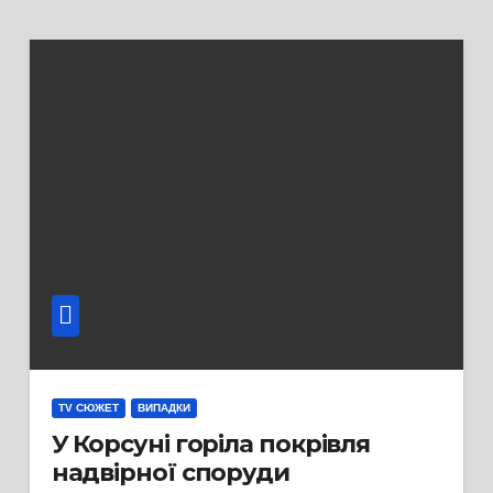
TV СЮЖЕТ
ВИПАДКИ
У Корсуні горіла покрівля
надвірної споруди