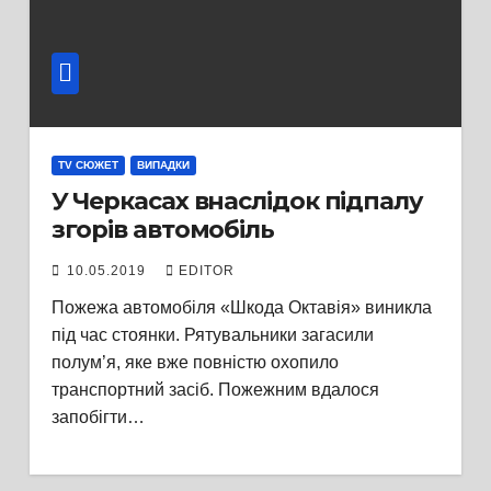
TV СЮЖЕТ
ВИПАДКИ
У Черкасах внаслідок підпалу
згорів автомобіль
10.05.2019
EDITOR
Пожежа автомобіля «Шкода Октавія» виникла
під час стоянки. Рятувальники загасили
полум’я, яке вже повністю охопило
транспортний засіб. Пожежним вдалося
запобігти…