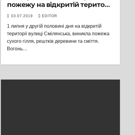
пожежу на відкритій території
у 2,7 га
03.07.2019
EDITOR
1 липня у другій половині дня на відкритій
території вулиці Смілянська, виникла пожежа
сухого гілля, рештків деревини та сміття.
Вогонь…