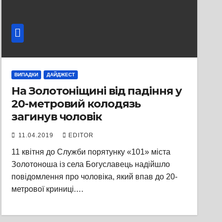
ВИПАДКИ
ДАЙДЖЕСТ
На Золотоніщині від падіння у
20-метровий колодязь
загинув чоловік
11.04.2019
EDITOR
11 квітня до Служби порятунку «101» міста
Золотоноша із села Богуславець надійшло
повідомлення про чоловіка, який впав до 20-
метрової криниці.…