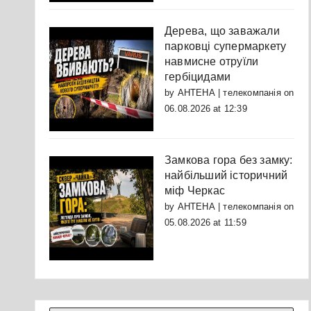
Дерева, що заважали
парковці супермаркету
навмисне отруїли
гербіцидами
by
АНТЕНА | телекомпанія
on
06.08.2026 at 12:39
Замкова гора без замку:
найбільший історичний
міф Черкас
by
АНТЕНА | телекомпанія
on
05.08.2026 at 11:59