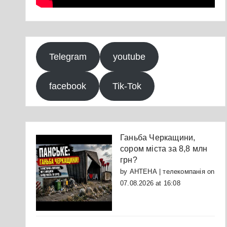
Telegram
youtube
facebook
Tik-Tok
Ганьба Черкащини,
сором міста за 8,8 млн
грн?
by
АНТЕНА | телекомпанія
on
07.08.2026 at 16:08