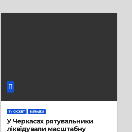
TV СЮЖЕТ
ВИПАДКИ
У Черкасах рятувальники
ліквідували масштабну