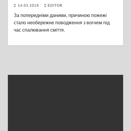
14.03.2019
EDITOR
За попередніми даними, причиною пожежі
стало необережне поводження з вогнем під
час спалювання сміття.