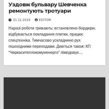
Уздовж бульвару Шевченка
ремонтують тротуари
21.11.2019
EDITOR
Наразі роботи тривають: встановлено бордюри,
відбувається покладання плитки, працює
спецтехніка. Тимчасово ускладнено рух
пішохідними переходами. Дивіться також: КП
“Черкаситеплокомуненерго” ліквідовує…