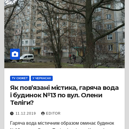
TV СЮЖЕТ
У ЧЕРКАСАХ
Як пов’язані містика, гаряча вода
і будинок №13 по вул. Олени
Теліги?
11.12.2019
EDITOR
Гаряча вода містичним образом оминає будинок