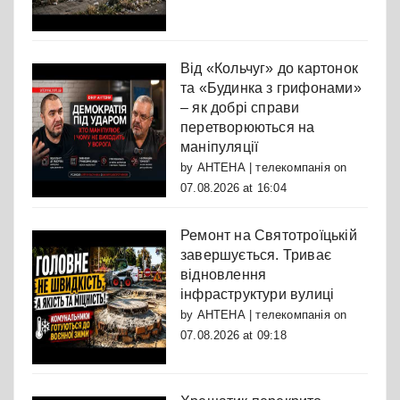
Від «Кольчуг» до картонок
та «Будинка з грифонами»
– як добрі справи
перетворюються на
маніпуляції
by
АНТЕНА | телекомпанія
on
07.08.2026 at 16:04
Ремонт на Святотроїцькій
завершується. Триває
відновлення
інфраструктури вулиці
by
АНТЕНА | телекомпанія
on
07.08.2026 at 09:18