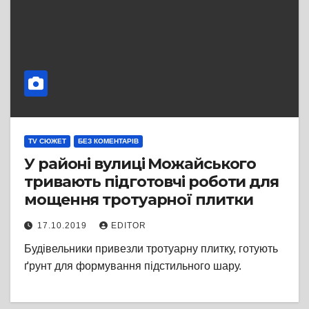
TV СЮЖЕТ
БЕЗ КОМЕНТАРІВ
У районі вулиці Можайського
тривають підготовчі роботи для
мощення тротуарної плитки
17.10.2019
EDITOR
Будівельники привезли тротуарну плитку, готують
ґрунт для формування підстильного шару.