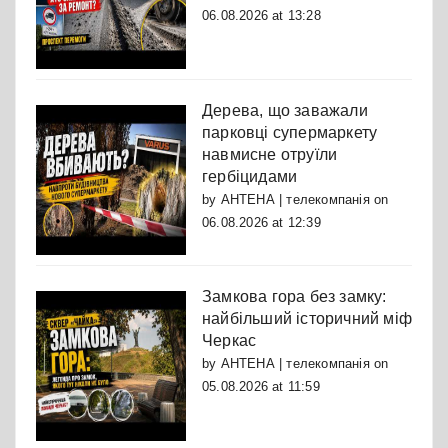
06.08.2026 at 13:28
Дерева, що заважали
парковці супермаркету
навмисне отруїли
гербіцидами
by
АНТЕНА | телекомпанія
on
06.08.2026 at 12:39
Замкова гора без замку:
найбільший історичний міф
Черкас
by
АНТЕНА | телекомпанія
on
05.08.2026 at 11:59