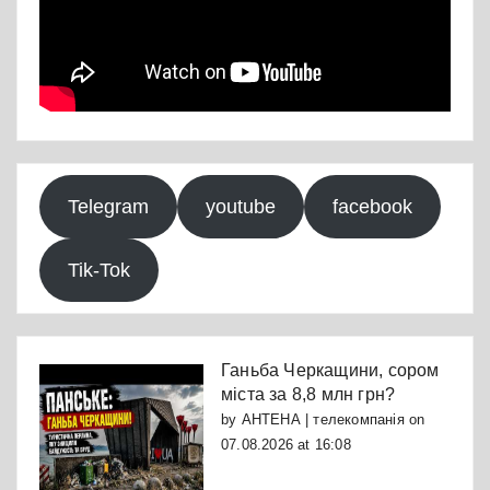
Telegram
youtube
facebook
Tik-Tok
Ганьба Черкащини, сором
міста за 8,8 млн грн?
by
АНТЕНА | телекомпанія
on
07.08.2026 at 16:08