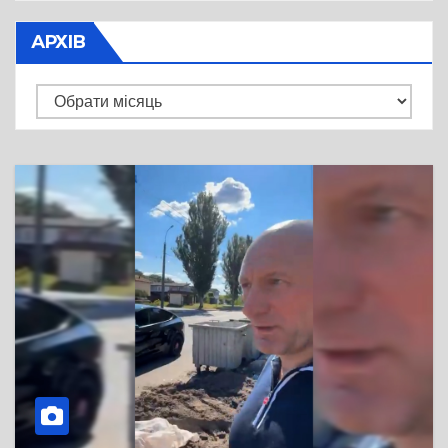
АРХІВ
Архів