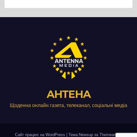
виробництвом м’яса птиці
АНТЕНА
Щоденна онлайн газета, телеканал, соціальні медіа
Сайт працює на WordPress
|
Тема:Newsup за
Themeansar
.