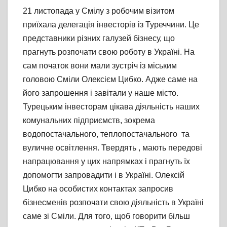
21 листопада у Смілу з робочим візитом
приїхала делегація інвесторів із Туреччини. Це
представники різних галузей бізнесу, що
прагнуть розпочати свою роботу в Україні. На
сам початок вони мали зустріч із міським
головою Сміли Олексієм Цибко. Адже саме на
його запрошення і завітали у наше місто.
Турецьким інвесторам цікава діяльність наших
комунальних підприємств, зокрема
водопостачального, теплопостачального та
вуличне освітлення. Твердять , мають передові
напрацювання у цих напрямках і прагнуть їх
допомогти запровадити і в Україні. Олексій
Цибко на особистих контактах запросив
бізнесменів розпочати свою діяльність в Україні
саме зі Сміли. Для того, щоб говорити більш