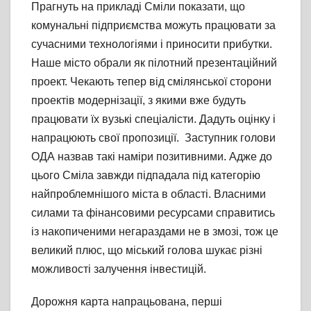
Прагнуть на прикладі Сміли показати, що
комунальні підприємства можуть працювати за
сучасними технологіями і приносити прибутки.
Наше місто обрали як пілотний презентаційний
проект. Чекають тепер від смілянської сторони
проектів модернізації, з якими вже будуть
працювати їх вузькі спеціалісти. Дадуть оцінку і
напрацюють свої пропозиції. Заступник голови
ОДА назвав такі наміри позитивними. Адже до
цього Сміла завжди підпадала під категорію
найпроблемнішого міста в області. Власними
силами та фінансовими ресурсами справитись
із накопиченими негараздами не в змозі, тож це
великий плюс, що міський голова шукає різні
можливості залучення інвестицій.
Дорожня карта напрацьована, перші