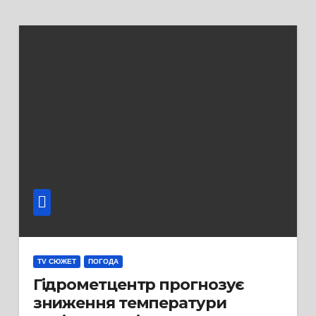
TV СЮЖЕТ
ПОГОДА
Гідрометцентр прогнозує
зниження температури