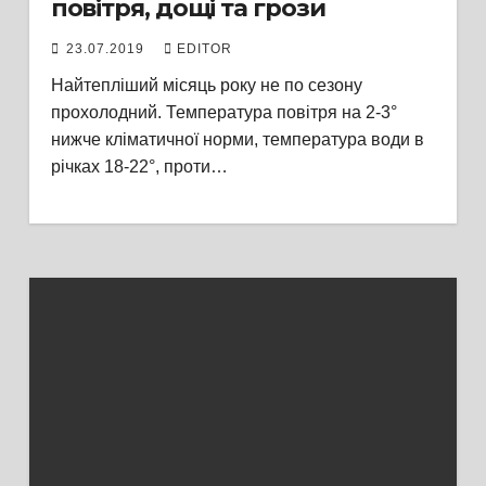
повітря, дощі та грози
23.07.2019
EDITOR
Найтепліший місяць року не по сезону
прохолодний. Температура повітря на 2-3°
нижче кліматичної норми, температура води в
річках 18-22°, проти…