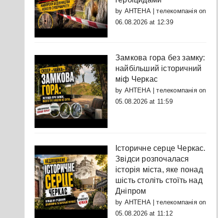
by
АНТЕНА | телекомпанія
on
06.08.2026 at 12:39
Замкова гора без замку:
найбільший історичний
міф Черкас
by
АНТЕНА | телекомпанія
on
05.08.2026 at 11:59
Історичне серце Черкас.
Звідси розпочалася
історія міста, яке понад
шість століть стоїть над
Дніпром
by
АНТЕНА | телекомпанія
on
05.08.2026 at 11:12