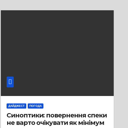
ДАЙДЖЕСТ
ПОГОДА
Синоптики: повернення спеки
не варто очікувати як мінімум