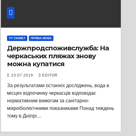
TV СЮЖЕТ
ПРЯМА МОВА
Держпродспоживслужба: На
черкаських пляжах знову
можна купатися
23.07.2019
EDITOR
За результатами останніх досліджень, вода в
місцях відпочинку черкасців відповідає
нормативним вимогам за санітарно-
мікробіологічними показниками Понад тиждень
тому в Дніпрі…