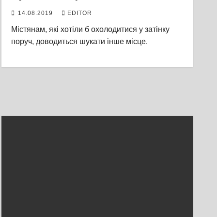
14.08.2019
EDITOR
Містянам, які хотіли б охолодитися у затінку
поруч, доводиться шукати інше місце.