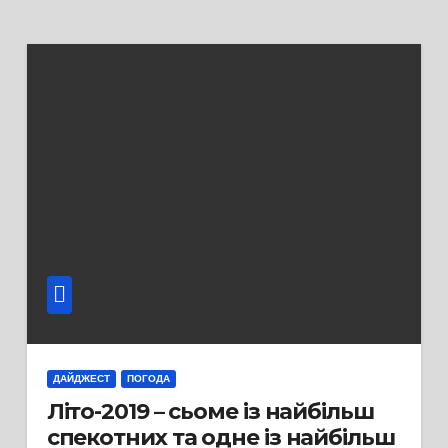
ДАЙДЖЕСТ
ПОГОДА
Літо-2019 – сьоме із найбільш
спекотних та одне із найбільш