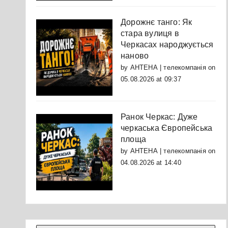
Дорожнє танго: Як
стара вулиця в
Черкасах народжується
наново
by
АНТЕНА | телекомпанія
on
05.08.2026 at 09:37
Ранок Черкас: Дуже
черкаська Європейська
площа
by
АНТЕНА | телекомпанія
on
04.08.2026 at 14:40