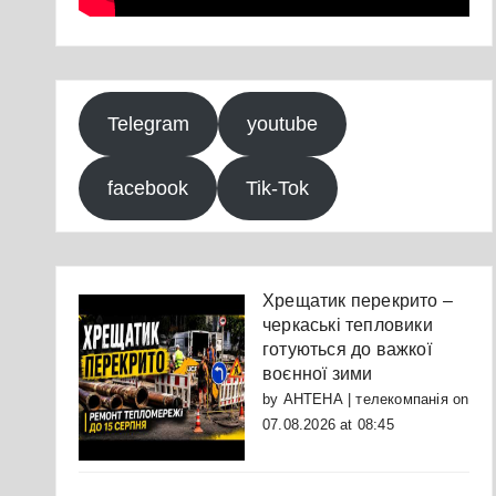
Telegram
youtube
facebook
Tik-Tok
Хрещатик перекрито –
черкаські тепловики
готуються до важкої
воєнної зими
by
АНТЕНА | телекомпанія
on
07.08.2026 at 08:45