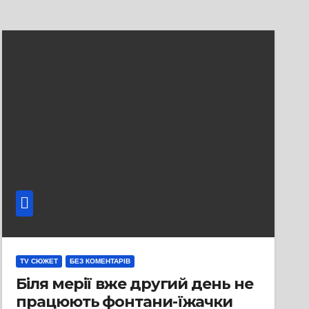
TV СЮЖЕТ
БЕЗ КОМЕНТАРІВ
Біля мерії вже другий день не
працюють фонтани-їжачки