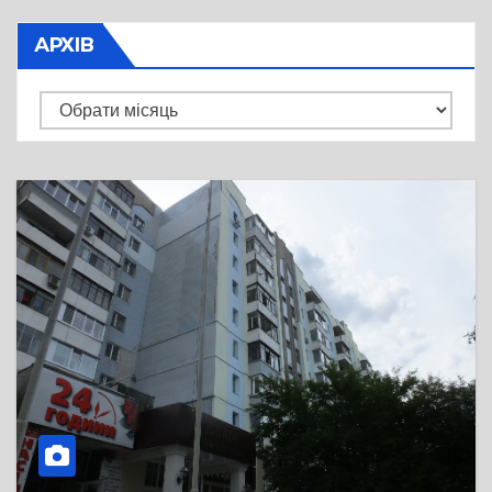
АРХІВ
Архів