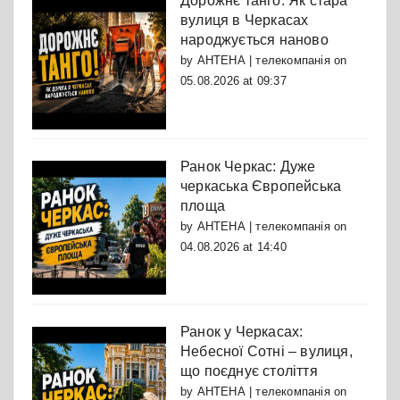
Дорожнє танго: Як стара
вулиця в Черкасах
народжується наново
by
АНТЕНА | телекомпанія
on
05.08.2026 at 09:37
Ранок Черкас: Дуже
черкаська Європейська
площа
by
АНТЕНА | телекомпанія
on
04.08.2026 at 14:40
Ранок у Черкасах:
Небесної Сотні – вулиця,
що поєднує століття
by
АНТЕНА | телекомпанія
on