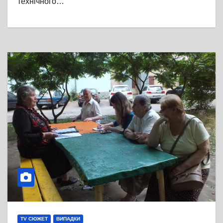
технічного…
TV СЮЖЕТ
ВИПАДКИ