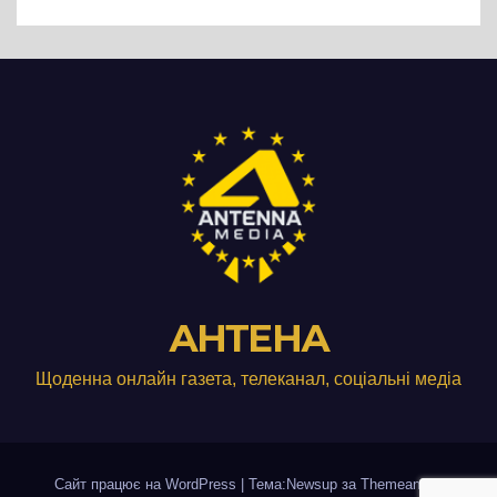
століть стоїть над Дніпром
АНТЕНА
Щоденна онлайн газета, телеканал, соціальні медіа
Сайт працює на WordPress
|
Тема:Newsup за
Themeansar
.