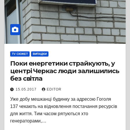
TV СЮЖЕТ
ВИПАДКИ
Поки енергетики страйкують, у
центрі Черкас люди залишились
без світла
15.05.2017
EDITOR
Уже добу мешканці будинку за адресою Гоголя
137 чекають на відновлення постачання ресурсів
для життя. Тим часом рятуються хто
генераторами,…