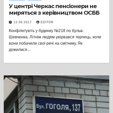
У центрі Черкас пенсіонери не
миряться з керівництвом ОСББ
12.06.2017
EDITOR
Конфліктують у будинку №218 по бульв.
Шевченка. Літнім людям увірвався терпець, коли
вони побачили свої речі на смітнику. Як
дожилися…