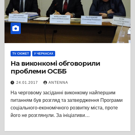
TV СЮЖЕТ
У ЧЕРКАСАХ
На виконкомі обговорили
проблеми ОСББ
24.01.2017
ANTENNA
На черговому засіданні виконкому найпершим
питанням був розгляд та затвердження Програми
соціального-економічного розвитку міста, проте
його не розглянули. За ініціативи…