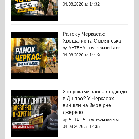
04.08.2026 at 14:32
Ранок у Черкасах:
Хрещатик та Смілянська
by
АНТЕНА | телекомпанія
on
04.08.2026 at 14:19
Хто роками зливав відходи
в Дніпро? У Черкасах
вийшли на ймовірне
джерело
by
АНТЕНА | телекомпанія
on
04.08.2026 at 12:35