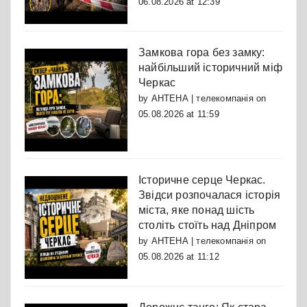
06.08.2026 at 12:39
Замкова гора без замку:
найбільший історичний міф
Черкас
by
АНТЕНА | телекомпанія
on
05.08.2026 at 11:59
Історичне серце Черкас.
Звідси розпочалася історія
міста, яке понад шість
століть стоїть над Дніпром
by
АНТЕНА | телекомпанія
on
05.08.2026 at 11:12