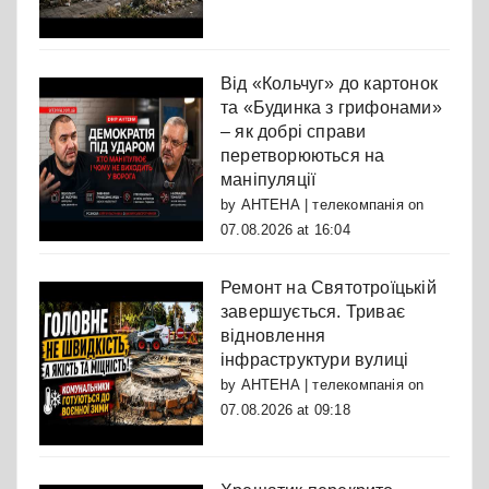
Від «Кольчуг» до картонок
та «Будинка з грифонами»
– як добрі справи
перетворюються на
маніпуляції
by
АНТЕНА | телекомпанія
on
07.08.2026 at 16:04
Ремонт на Святотроїцькій
завершується. Триває
відновлення
інфраструктури вулиці
by
АНТЕНА | телекомпанія
on
07.08.2026 at 09:18