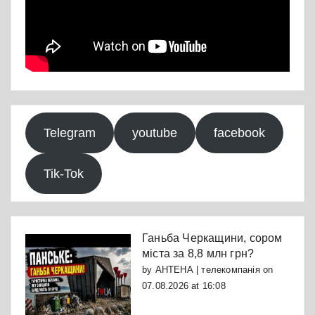
Telegram
youtube
facebook
Tik-Tok
Ганьба Черкащини, сором
міста за 8,8 млн грн?
by
АНТЕНА | телекомпанія
on
07.08.2026 at 16:08