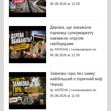
06.08.2026 at 13:28
Дерева, що заважали
парковці супермаркету
навмисне отруїли
гербіцидами
by
АНТЕНА | телекомпанія
on
06.08.2026 at 12:39
Замкова гора без замку:
найбільший історичний міф
Черкас
by
АНТЕНА | телекомпанія
on
05.08.2026 at 11:59