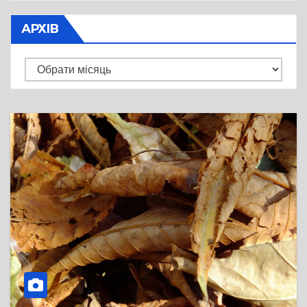
АРХІВ
Архів