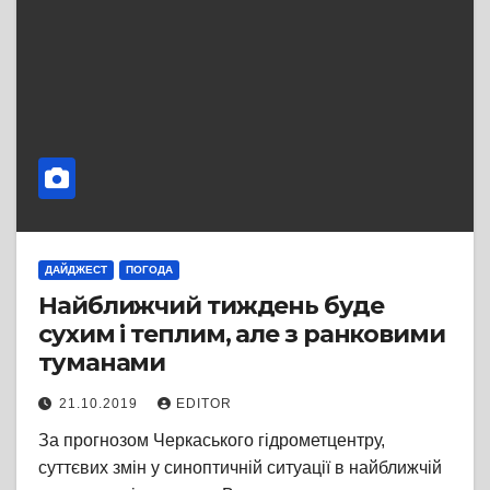
ДАЙДЖЕСТ
ПОГОДА
Найближчий тиждень буде
сухим і теплим, але з ранковими
туманами
21.10.2019
EDITOR
За прогнозом Черкаського гідрометцентру,
суттєвих змін у синоптичній ситуації в найближчій