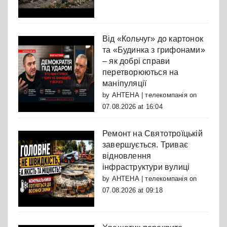
Від «Кольчуг» до картонок
та «Будинка з грифонами»
– як добрі справи
перетворюються на
маніпуляції
by
АНТЕНА | телекомпанія
on
07.08.2026 at 16:04
Ремонт на Святотроїцькій
завершується. Триває
відновлення
інфраструктури вулиці
by
АНТЕНА | телекомпанія
on
07.08.2026 at 09:18