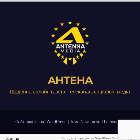
АНТЕНА
Щоденна онлайн газета, телеканал, соціальні медіа
Сайт працює на WordPress
|
Тема:Newsup за
Themeansar
.
З гордістю працює на WordPress
Тема: Newsup.
АНТЕНА