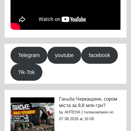
Telegram
youtube
facebook
Tik-Tok
Ганьба Черкащини, сором
міста за 8,8 млн грн?
by
АНТЕНА | телекомпанія
on
07.08.2026 at 16:08