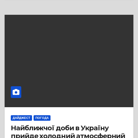
ДАЙДЖЕСТ
ПОГОДА
Найближчої доби в Україну
прийде холодний атмосферний