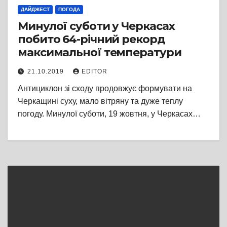
ДАЙДЖЕСТ
ПОГОДА
Минулої суботи у Черкасах
побито 64-річний рекорд
максимальної температури
21.10.2019
EDITOR
Антициклон зі сходу продовжує формувати на
Черкащині суху, мало вітряну та дуже теплу
погоду. Минулої суботи, 19 жовтня, у Черкасах…