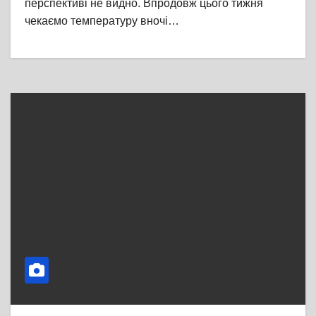
перспективі не видно. Впродовж цього тижня
чекаємо температуру вночі…