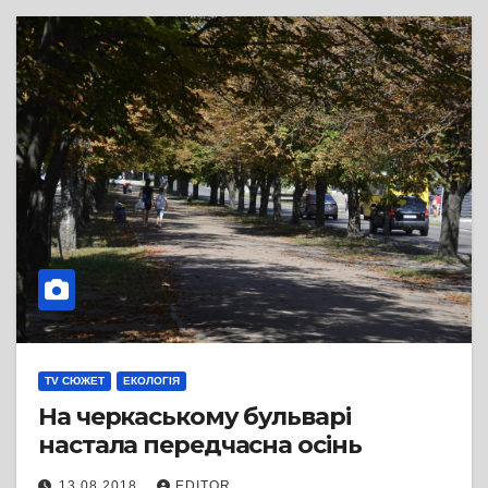
TV СЮЖЕТ
ЕКОЛОГІЯ
На черкаському бульварі
настала передчасна осінь
13.08.2018
EDITOR