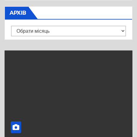
АРХІВ
Архів