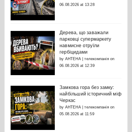
06.08.2026 at 13:28
Дерева, що заважали
парковці супермаркету
навмисне отруїли
гербіцидами
by
АНТЕНА | телекомпанія
on
06.08.2026 at 12:39
Замкова гора без замку:
найбільший історичний міф
Черкас
by
АНТЕНА | телекомпанія
on
05.08.2026 at 11:59