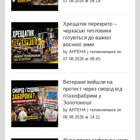
07.08.2026 at 09:18
Хрещатик перекрито –
черкаські тепловики
готуються до важкої
воєнної зими
by
АНТЕНА | телекомпанія
on
07.08.2026 at 08:45
Ветерани вийшли на
протест через сморід від
птахофабрики у
Золотоноші
by
АНТЕНА | телекомпанія
on
06.08.2026 at 14:11