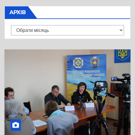
АРХІВ
Архів