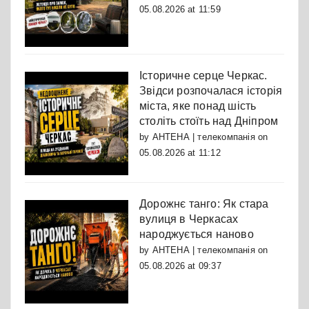
05.08.2026 at 11:59
Історичне серце Черкас.
Звідси розпочалася історія
міста, яке понад шість
століть стоїть над Дніпром
by
АНТЕНА | телекомпанія
on
05.08.2026 at 11:12
Дорожнє танго: Як стара
вулиця в Черкасах
народжується наново
by
АНТЕНА | телекомпанія
on
05.08.2026 at 09:37