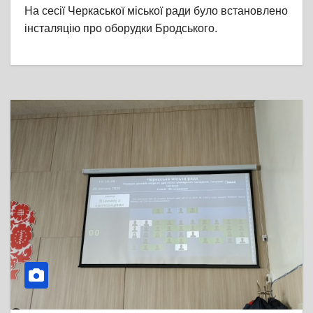
На сесії Черкаської міської ради було встановлено
інсталяцію про оборудки Бродського.