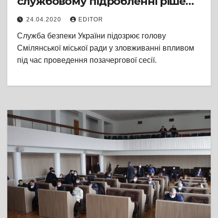
службовому підробленні рішень
сесії
24.04.2020
EDITOR
Служба безпеки України підозрює голову
Смілянської міської ради у зловживанні впливом
під час проведення позачергової сесії.