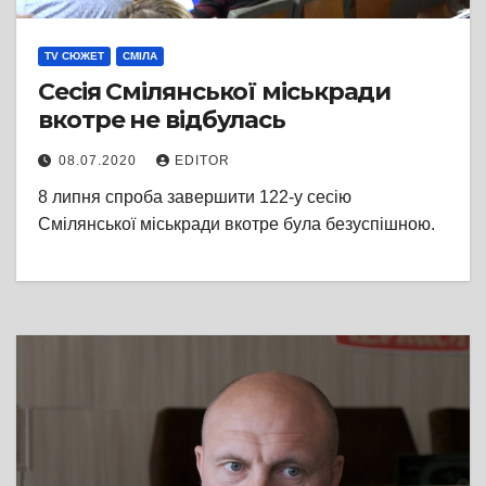
TV СЮЖЕТ
СМІЛА
Сесія Смілянської міськради
вкотре не відбулась
08.07.2020
EDITOR
8 липня спроба завершити 122-у сесію
Смілянської міськради вкотре була безуспішною.