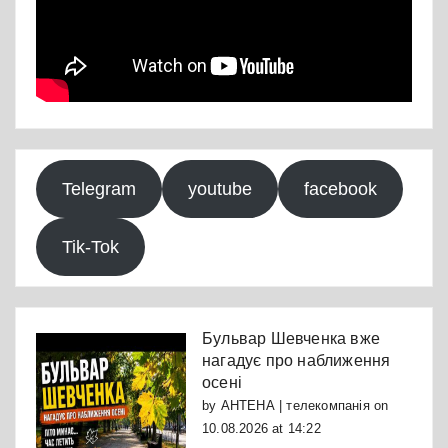
Telegram
youtube
facebook
Tik-Tok
Бульвар Шевченка вже
нагадує про наближення
осені
by
АНТЕНА | телекомпанія
on
10.08.2026 at 14:22