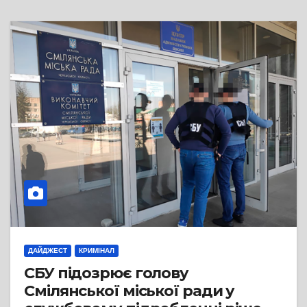
ДАЙДЖЕСТ
КРИМІНАЛ
СБУ підозрює голову
Смілянської міської ради у