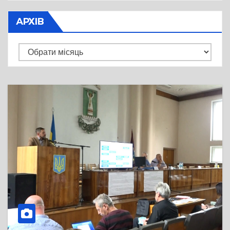
АРХІВ
Архів