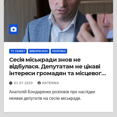
TV СЮЖЕТ
ВИБОРИ-2020
ПОЛІТИКА
Сесія міськради знов не
відбулася. Депутатам не цікаві
інтереси громадян та місцевого
бізнесу
01.07.2020
ANTENNA
Анатолій Бондаренко розповів про наслідки
неявки депутатів на сесію міськради.