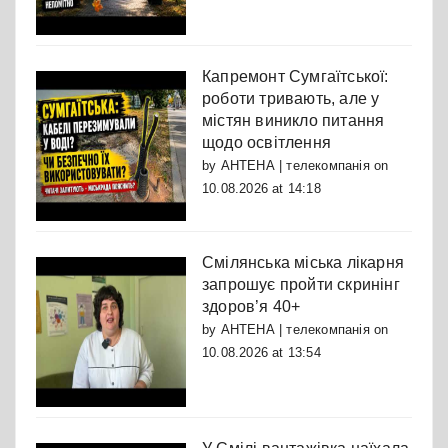
Капремонт Сумгаїтської:
роботи тривають, але у
містян виникло питання
щодо освітлення
by
АНТЕНА | телекомпанія
on
10.08.2026 at 14:18
Смілянська міська лікарня
запрошує пройти скринінг
здоров’я 40+
by
АНТЕНА | телекомпанія
on
10.08.2026 at 13:54