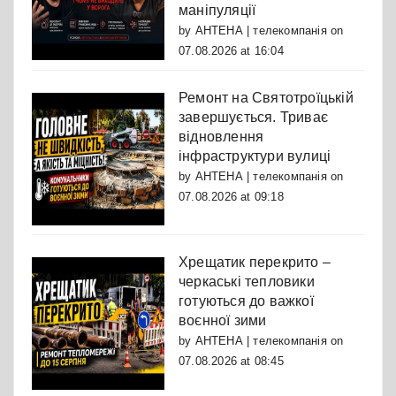
маніпуляції
by
АНТЕНА | телекомпанія
on
07.08.2026 at 16:04
Ремонт на Святотроїцькій
завершується. Триває
відновлення
інфраструктури вулиці
by
АНТЕНА | телекомпанія
on
07.08.2026 at 09:18
Хрещатик перекрито –
черкаські тепловики
готуються до важкої
воєнної зими
by
АНТЕНА | телекомпанія
on
07.08.2026 at 08:45