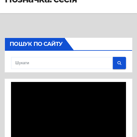
ПОШУК ПО САЙТУ