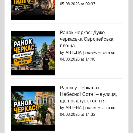
05.08.2026 at 09:37
Ранок Черкас: Дуже
черкаська Європейська
площа
by
АНТЕНА | телекомпанія
on
04.08.2026 at 14:40
Ранок у Черкасах:
Небесної Сотні – вулиця,
що поєднує століття
by
АНТЕНА | телекомпанія
on
04.08.2026 at 14:32