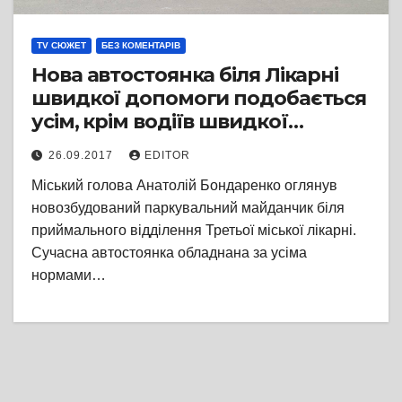
TV СЮЖЕТ
БЕЗ КОМЕНТАРІВ
Нова автостоянка біля Лікарні
швидкої допомоги подобається
усім, крім водіїв швидкої
допомоги
26.09.2017
EDITOR
Міський голова Анатолій Бондаренко оглянув
новозбудований паркувальний майданчик біля
приймального відділення Третьої міської лікарні.
Сучасна автостоянка обладнана за усіма
нормами…