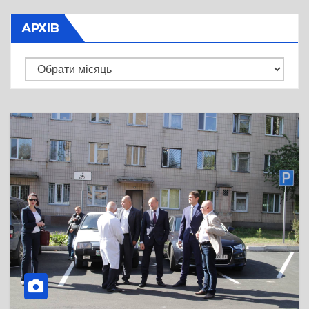
АРХІВ
Архів