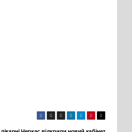
й лікарні Черкас відкрили новий кабінет