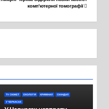
комп’ютерної томографії
TV СЮЖЕТ
ЕКОЛОГІЯ
КРИМІНАЛ
СКАНДАЛ
У ЧЕРКАСАХ