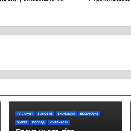
TV СЮЖЕТ
ГОЛОВНЕ
ЕКОНОМІКА
ЕКСКЛЮЗИВ
ЖИТТЯ
ПОГОДА
У ЧЕРКАСАХ