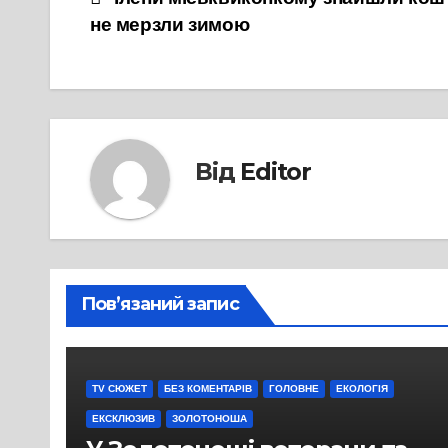
Навігація
не мерзли зимою
записів
Від
Editor
Пов’язаний запис
TV СЮЖЕТ
БЕЗ КОМЕНТАРІВ
ГОЛОВНЕ
ЕКОЛОГІЯ
ЕКСКЛЮЗИВ
ЗОЛОТОНОША