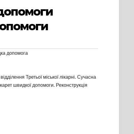
 допомоги
допомоги
ка допомога
дділення Третьої міської лікарні. Сучасна
 карет швидкої допомоги. Реконструкція