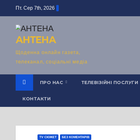
Перейти
Пт. Сер 7th, 2026
до
вмісту
АНТЕНА
Щоденна онлайн газета,
телеканал, соціальні медіа
ПРО НАС
ТЕЛЕВІЗІЙНІ ПОСЛУГИ
КОНТАКТИ
TV СЮЖЕТ
БЕЗ КОМЕНТАРІВ