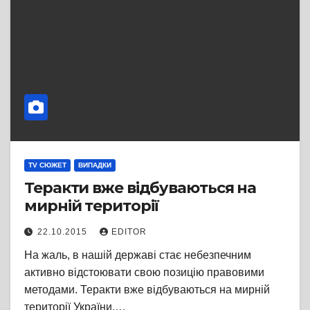
TV СЮЖЕТ
ВИПАДКИ
Теракти вже відбуваються на
мирній території
22.10.2015
EDITOR
На жаль, в нашій державі стає небезпечним
активно відстоювати свою позицію правовими
методами. Теракти вже відбуваються на мирній
території України,…