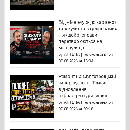
Від «Кольчуг» до картонок
та «Будинка з грифонами»
– як добрі справи
перетворюються на
маніпуляції
by
АНТЕНА | телекомпанія
on
07.08.2026 at 16:04
Ремонт на Святотроїцькій
завершується. Триває
відновлення
інфраструктури вулиці
by
АНТЕНА | телекомпанія
on
07.08.2026 at 09:18