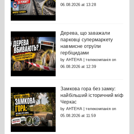
06.08.2026 at 13:28
Дерева, що заважали
парковці супермаркету
навмисне отруїли
гербіцидами
by
АНТЕНА | телекомпанія
on
06.08.2026 at 12:39
Замкова гора без замку:
найбільший історичний міф
Черкас
by
АНТЕНА | телекомпанія
on
05.08.2026 at 11:59