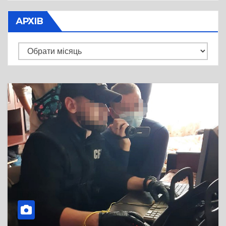
АРХІВ
Архів