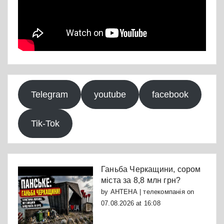
Telegram
youtube
facebook
Tik-Tok
Ганьба Черкащини, сором
міста за 8,8 млн грн?
by
АНТЕНА | телекомпанія
on
07.08.2026 at 16:08