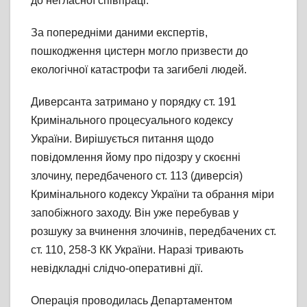
до негласної співпраці.
За попередніми даними експертів,
пошкодження цистерн могло призвести до
екологічної катастрофи та загибелі людей.
Диверсанта затримано у порядку ст. 191
Кримінального процесуального кодексу
України. Вирішується питання щодо
повідомлення йому про підозру у скоєнні
злочину, передбаченого ст. 113 (диверсія)
Кримінального кодексу України та обрання міри
запобіжного заходу. Він уже перебував у
розшуку за вчинення злочинів, передбачених ст.
ст. 110, 258-3 КК України. Наразі тривають
невідкладні слідчо-оперативні дії.
Операція проводилась Департаментом