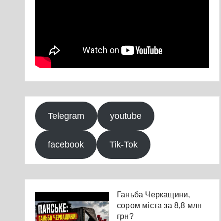
Telegram
youtube
facebook
Tik-Tok
Ганьба Черкащини,
сором міста за 8,8 млн
грн?