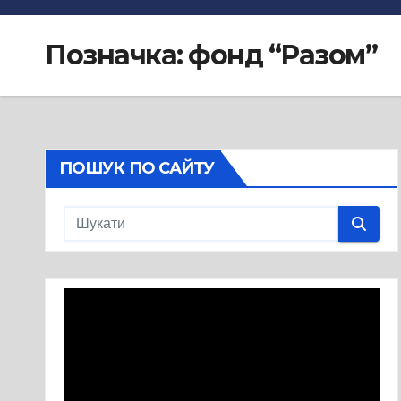
Позначка:
фонд “Разом”
ПОШУК ПО САЙТУ