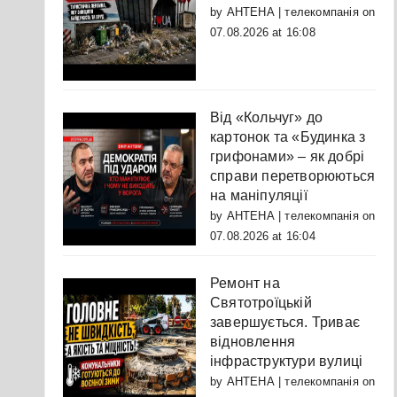
by
АНТЕНА | телекомпанія
on
07.08.2026 at 16:08
Від «Кольчуг» до
картонок та «Будинка з
грифонами» – як добрі
справи перетворюються
на маніпуляції
by
АНТЕНА | телекомпанія
on
07.08.2026 at 16:04
Ремонт на
Святотроїцькій
завершується. Триває
відновлення
інфраструктури вулиці
by
АНТЕНА | телекомпанія
on