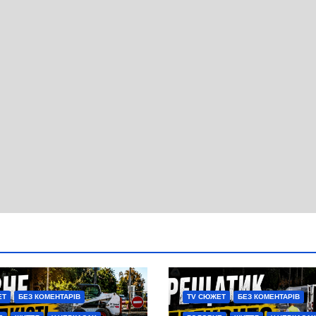
ЕТ
БЕЗ КОМЕНТАРІВ
TV СЮЖЕТ
БЕЗ КОМЕНТАРІВ