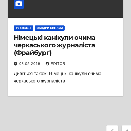
TV СЮЖЕТ
МАНДРИ СВІТАМИ
Німецькі канікули очима
черкаського журналіста
(Фрайбург)
08.05.2019
EDITOR
Дивіться також: Німецькі канікули очима
черкаського журналіста