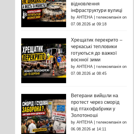
відновлення
інфраструктури вулиці
by
АНТЕНА | телекомпанія
on
07.08.2026 at 09:18
Хрещатик перекрито –
черкаські тепловики
готуються до важкої
воєнної зими
by
АНТЕНА | телекомпанія
on
07.08.2026 at 08:45
Ветерани вийшли на
протест через сморід
від птахофабрики у
Золотоноші
by
АНТЕНА | телекомпанія
on
06.08.2026 at 14:11