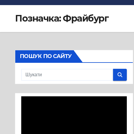
Позначка:
Фрайбург
ПОШУК ПО САЙТУ