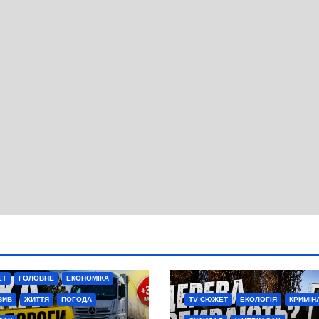
ЕТ
ГОЛОВНЕ
ЕКОНОМІКА
ЗИВ
ЖИТТЯ
ПОГОДА
TV СЮЖЕТ
ЕКОЛОГІЯ
КРИМІН