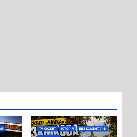
АЛ
TV СЮЖЕТ
ІСТОРІЯ
БЕЗ КОМЕНТАРІВ