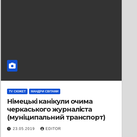
TV СЮЖЕТ
МАНДРИ СВІТАМИ
Німецькі канікули очима
черкаського журналіста
(муніципальний транспорт)
23.05.2019
EDITOR