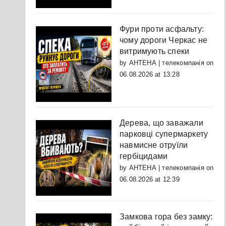
Фури проти асфальту:
чому дороги Черкас не
витримують спеки
by
АНТЕНА | телекомпанія
on
06.08.2026 at 13:28
Дерева, що заважали
парковці супермаркету
навмисне отруїли
гербіцидами
by
АНТЕНА | телекомпанія
on
06.08.2026 at 12:39
Замкова гора без замку: