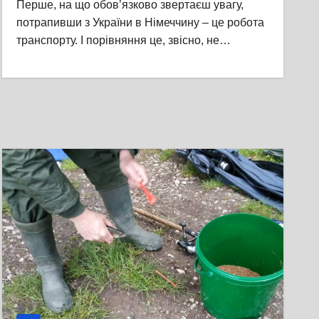
Перше, на що обов’язково звертаєш увагу,
потрапивши з України в Німеччину – це робота
транспорту. І порівняння це, звісно, не…