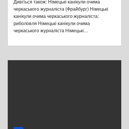
Дивіться також: Німецькі канікули очима
черкаського журналіста (Фрайбург) Німецькі
канікули очима черкаського журналіста:
риболовля Німецькі канікули очима
черкаського журналіста Німецькі…