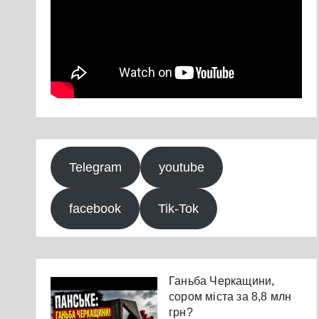
Telegram
youtube
facebook
Tik-Tok
Ганьба Черкащини,
сором міста за 8,8 млн
грн?