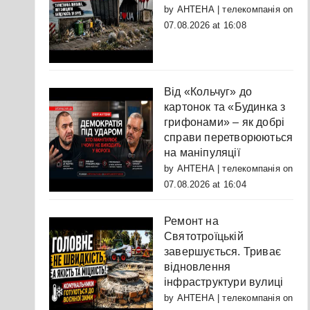
by
АНТЕНА | телекомпанія
on
07.08.2026 at 16:08
Від «Кольчуг» до
картонок та «Будинка з
грифонами» – як добрі
справи перетворюються
на маніпуляції
by
АНТЕНА | телекомпанія
on
07.08.2026 at 16:04
Ремонт на
Святотроїцькій
завершується. Триває
відновлення
інфраструктури вулиці
by
АНТЕНА | телекомпанія
on