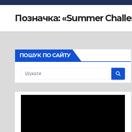
Позначка:
«Summer Chall
ПОШУК ПО САЙТУ