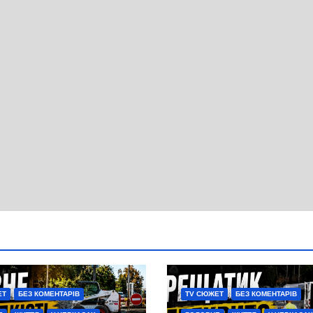
ЕТ
БЕЗ КОМЕНТАРІВ
TV СЮЖЕТ
БЕЗ КОМЕНТАРІВ