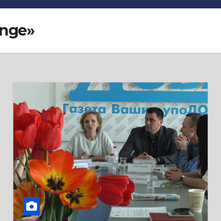
enge»