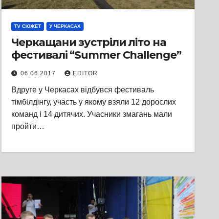
TV СЮЖЕТ
У ЧЕРКАСАХ
Черкащани зустріли літо на
фестивалі “Summer Challenge”
06.06.2017
EDITOR
Вдруге у Черкасах відбувся фестиваль
тімбілдінгу, участь у якому взяли 12 дорослих
команд і 14 дитячих. Учасники змагань мали
пройти…