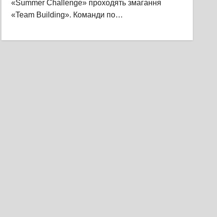
«Summer Challenge» проходять змагання
«Team Building». Команди по…