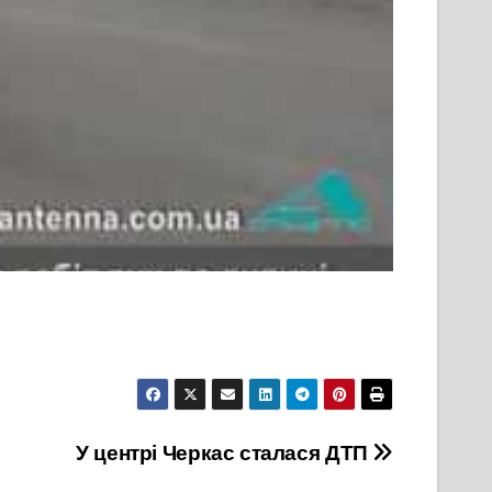
У центрі Черкас сталася ДТП