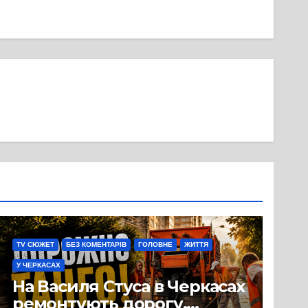
TV СЮЖЕТ
БЕЗ КОМЕНТАРІВ
ГОЛОВНЕ
ЖИТТЯ
У ЧЕРКАСАХ
На Василя Стуса в Черкасах
ремонтують дорогу.