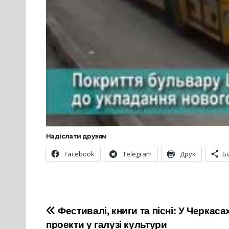
Надіслати друзям
Facebook
Telegram
Друк
Б
Навігація
Фестивалі, книги та пісні: У Черкас
проекти у галузі культури