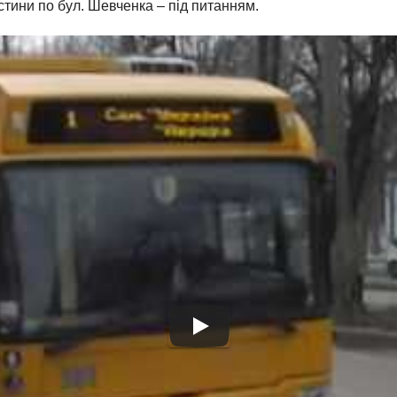
тини по бул. Шевченка – під питанням.