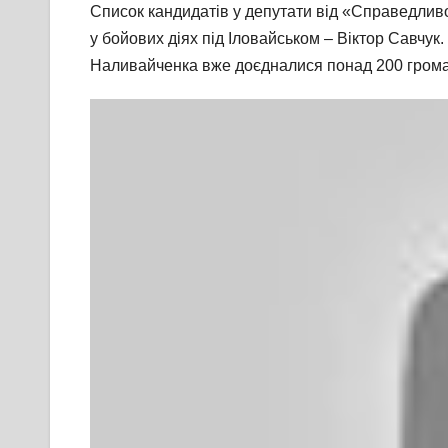
Список кандидатів у депутати від «Справедливос
у бойових діях під Іловайськом – Віктор Савчук
Наливайченка вже доєдналися понад 200 громадс