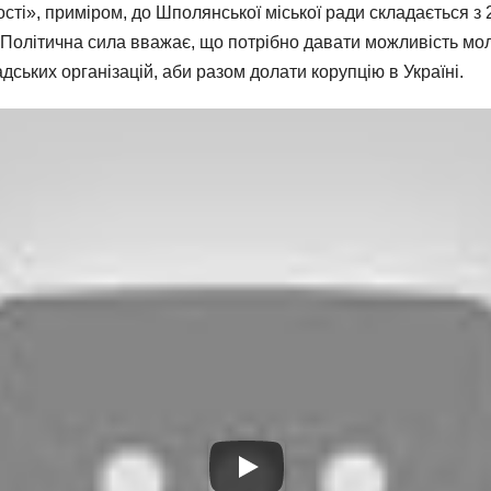
ті», приміром, до Шполянської міської ради складається з 2
. Політична сила вважає, що потрібно давати можливість мол
ьких організацій, аби разом долати корупцію в Україні.