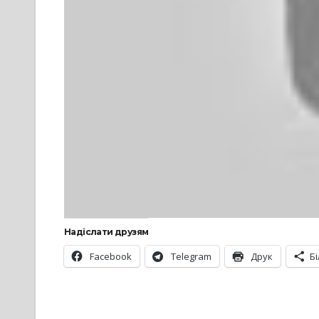
Надіслати друзям
Facebook
Telegram
Друк
Б