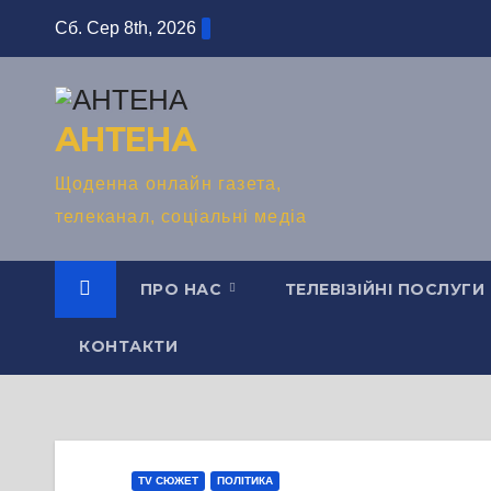
Перейти
Сб. Сер 8th, 2026
до
вмісту
АНТЕНА
Щоденна онлайн газета,
телеканал, соціальні медіа
ПРО НАС
ТЕЛЕВІЗІЙНІ ПОСЛУГИ
КОНТАКТИ
TV СЮЖЕТ
ПОЛІТИКА