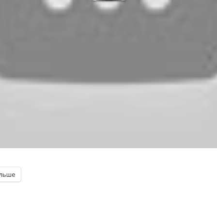
ільше