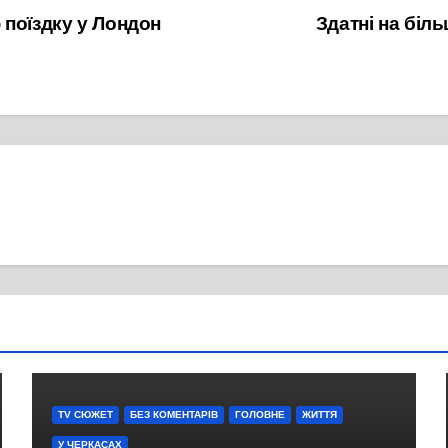
поїздку у Лондон
Здатні на біл
TV СЮЖЕТ
БЕЗ КОМЕНТАРІВ
ГОЛОВНЕ
ЖИТТЯ
У ЧЕРКАСАХ