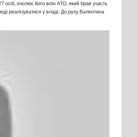
7 осіб, очолює його воїн АТО, який брав участь
оді реалізуватися у владі. До руху Валентина