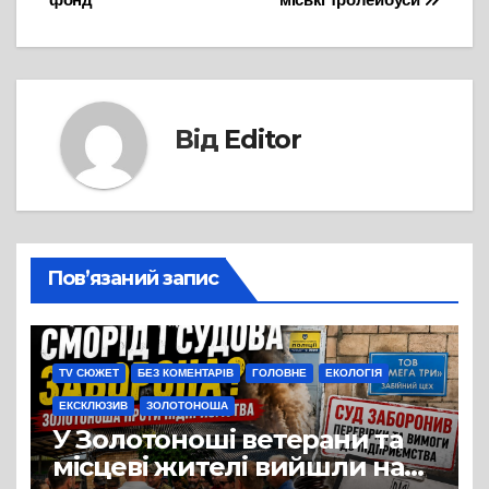
Від
Editor
Пов’язаний запис
TV СЮЖЕТ
БЕЗ КОМЕНТАРІВ
ГОЛОВНЕ
ЕКОЛОГІЯ
ЕКСКЛЮЗИВ
ЗОЛОТОНОША
У Золотоноші ветерани та
місцеві жителі вийшли на