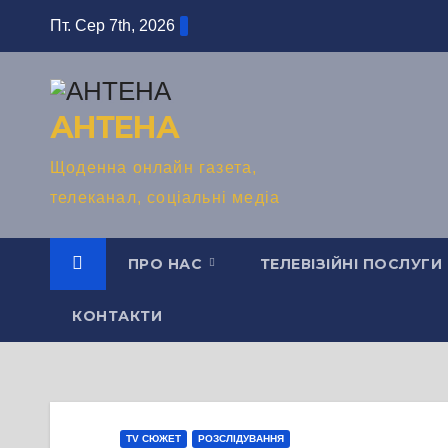
Перейти
Пт. Сер 7th, 2026
до
вмісту
АНТЕНА
Щоденна онлайн газета,
телеканал, соціальні медіа
ПРО НАС
ТЕЛЕВІЗІЙНІ ПОСЛУГИ
КОНТАКТИ
TV СЮЖЕТ
РОЗСЛІДУВАННЯ