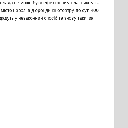
а влада не може бути ефективним власником та
істо наразі від оренди кінотеатру, по суті 400
дуть у незаконний спосіб та знову таки, за