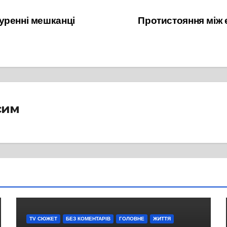
уренні мешканці
Протистояння між 
сим
TV СЮЖЕТ
БЕЗ КОМЕНТАРІВ
ГОЛОВНЕ
ЖИТТЯ