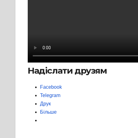
Надіслати друзям
Facebook
Telegram
Друк
Більше