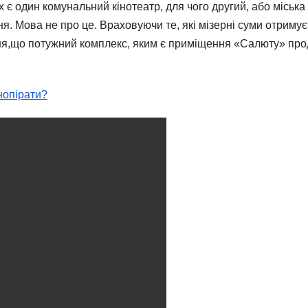
 є один комунальний кінотеатр, для чого другий, або міськ
. Мова не про це. Враховуючи те, які мізерні суми отримує м
ння,що потужний комплекс, яким є приміщення «Салюту» прода
інопірати?