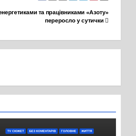
енергетиками та працівниками «Азоту»
переросло у сутички
TV СЮЖЕТ
БЕЗ КОМЕНТАРІВ
ГОЛОВНЕ
ЖИТТЯ