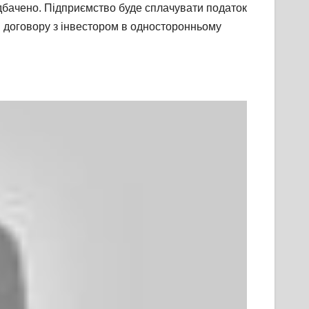
едбачено. Підприємство буде сплачувати податок
я договору з інвестором в односторонньому