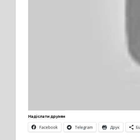
Надіслати друзям
Facebook
Telegram
Друк
Б