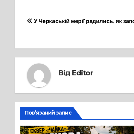
Навігація
У Черкаській мерії радились, як зап
записів
Від
Editor
Пов’язаний запис