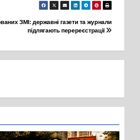
аних ЗМІ: державні газети та журнали
підлягають перереєстрації