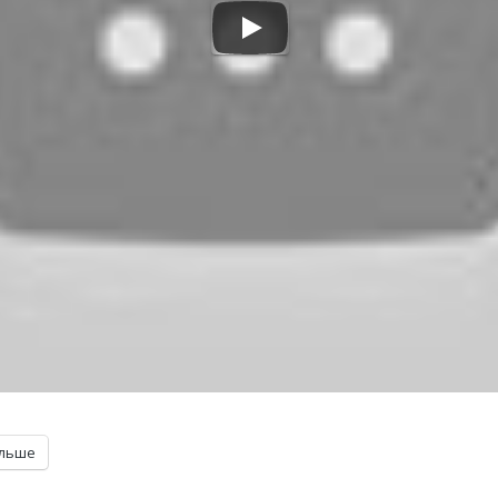
ільше