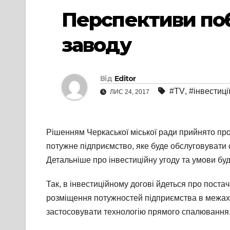
Перспективи поб
заводу
Від
Editor
#TV
,
#інвестиці
ЛИС 24, 2017
Рішенням Черкаської міської ради прийнято про
потужне підприємство, яке буде обслуговувати 
Детальніше про інвестиційну угоду та умови бу
Так, в інвестиційному догові йдеться про постач
розміщення потужностей підприємства в межах мі
застосовувати технологію прямого спалювання