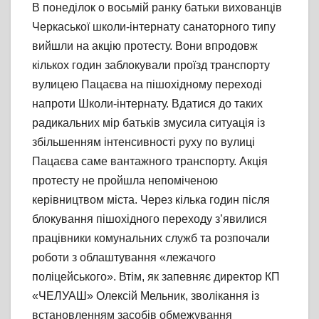
В понеділок о восьмій ранку батьки вихованців
Черкаської школи-інтернату санаторного типу
вийшли на акцію протесту. Вони впродовж
кількох годин заблокували проїзд транспорту
вулицею Пацаєва на пішохідному переході
напроти Школи-інтернату. Вдатися до таких
радикальних мір батьків змусила ситуація із
збільшенням інтенсивності руху по вулиці
Пацаєва саме вантажного транспорту. Акція
протесту не пройшла непоміченою
керівництвом міста. Через кілька годин після
блокування пішохідного переходу з’явилися
працівники комунальних служб та розпочали
роботи з облаштування «лежачого
поліцейського». Втім, як запевняє директор КП
«ЧЕЛУАШ» Олексій Мельник, зволікання із
встановленням засобів обмежування