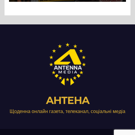
Три», що займається
виробництвом м’яса птиці
АНТЕНА
Щоденна онлайн газета, телеканал, соціальні медіа