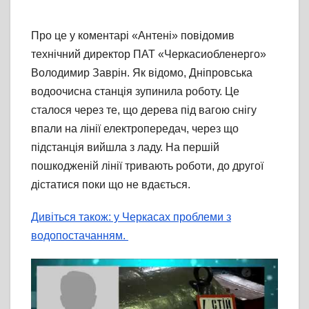
Про це у коментарі «Антені» повідомив
технічний директор ПАТ «Черкасиобленерго»
Володимир Заврін. Як відомо, Дніпровська
водоочисна станція зупинила роботу. Це
сталося через те, що дерева під вагою снігу
впали на лінії електропередач, через що
підстанція вийшла з ладу. На першій
пошкодженій лінії тривають роботи, до другої
дістатися поки що не вдається.
Дивіться також: у Черкасах проблеми з
водопостачанням.