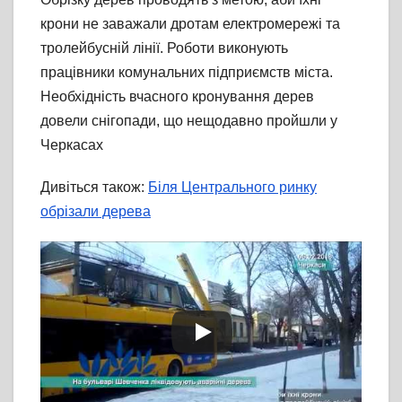
крони не заважали дротам електромережі та
тролейбусній лінії. Роботи виконують
працівники комунальних підприємств міста.
Необхідність вчасного кронування дерев
довели снігопади, що нещодавно пройшли у
Черкасах
Дивіться також:
Біля Центрального ринку
обрізали дерева