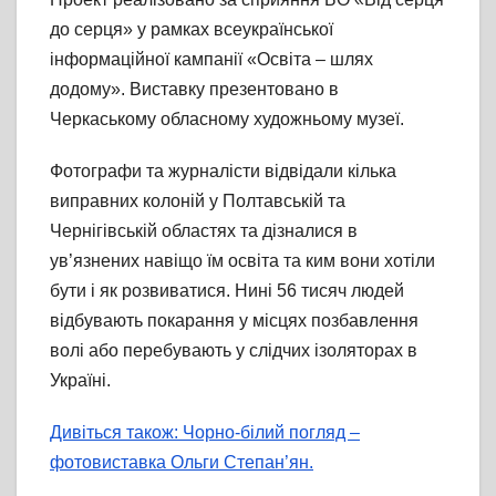
до серця» у рамках всеукраїнської
інформаційної кампанії «Освіта – шлях
додому». Виставку презентовано в
Черкаському обласному художньому музеї.
Фотографи та журналісти відвідали кілька
виправних колоній у Полтавській та
Чернігівській областях та дізналися в
ув’язнених навіщо їм освіта та ким вони хотіли
бути і як розвиватися. Нині 56 тисяч людей
відбувають покарання у місцях позбавлення
волі або перебувають у слідчих ізоляторах в
Україні.
Дивіться також: Чорно-білий погляд –
фотовиставка Ольги Степан’ян.