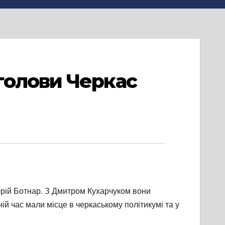
голови Черкас
 Юрій Ботнар. З Дмитром Кухарчуком вони
ій час мали місце в черкаському політикумі та у