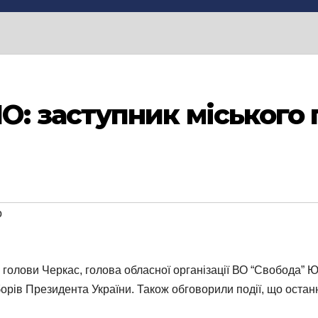
 заступник міського 
o
 голови Черкас, голова обласної організації ВО “Свобода”
борів Президента України. Також обговорили події, що останн