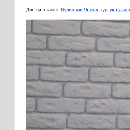
Дивіться також:
Вулицями Черкас курсують лише