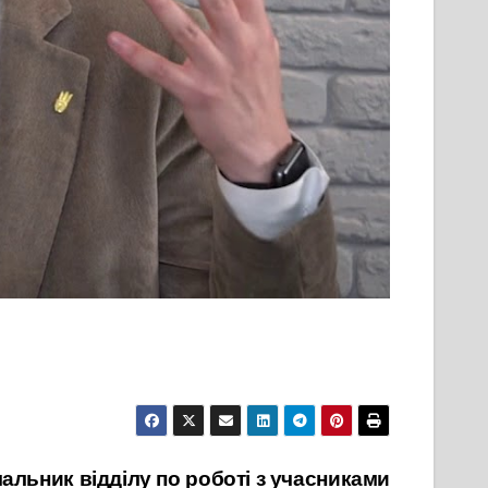
ьник відділу по роботі з учасниками