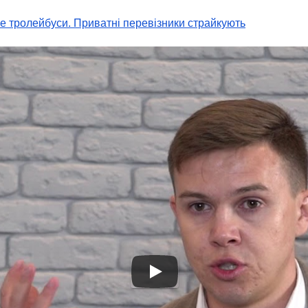
 тролейбуси. Приватні перевізники страйкують