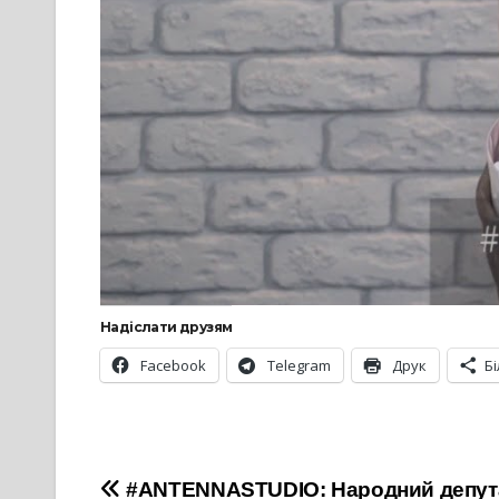
Надіслати друзям
Facebook
Telegram
Друк
Б
Навігація
#ANTENNASTUDIO: Народний депутат