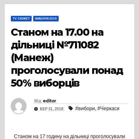
TV СЮЖЕТ
ВИБОРИ-2019
Станом на 17.00 на
дільниці №711082
(Манеж)
проголосували понад
50% виборців
Від
editor
#вибори
,
#Черкаси
БЕР 31, 2019
Станом на 17 годину на дільниці проголосували