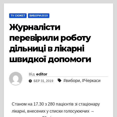
TV СЮЖЕТ
ВИБОРИ-2019
Журналісти
перевірили роботу
дільниці в лікарні
швидкої допомоги
Від
editor
#вибори
,
#Черкаси
БЕР 31, 2019
Станом на 17.30 з 280 пацієнтів зі стаціонару
лікарні, внесених у списки голосуюючих –