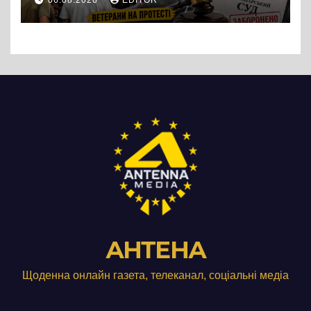
06.08.2026
EDITOR
підприємства ТОВ «Омега
Три», що займається
виробництвом м’яса птиці
АНТЕНА
Щоденна онлайн газета, телеканал, соціальні медіа