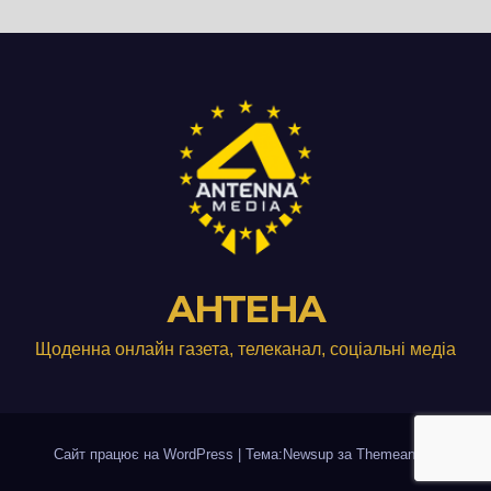
АНТЕНА
Щоденна онлайн газета, телеканал, соціальні медіа
Сайт працює на WordPress
|
Тема:Newsup за
Themeansar
.