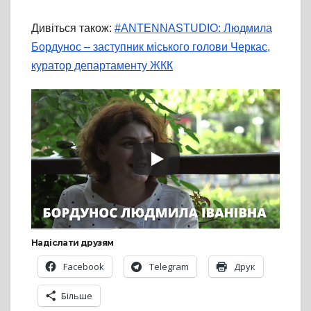
Дивіться також:
#ANTENNASTUDIO: Людмила
Бордунос – заступник міського голови Черкас,
куратор департаменту ЖКК
Надіслати друзям
Facebook
Telegram
Друк
Більше