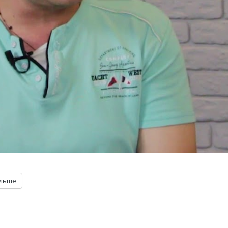
ільше