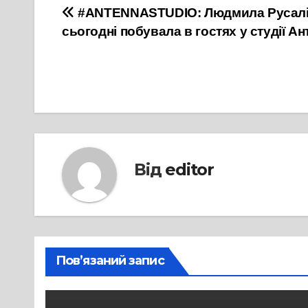
Навігація
#ANTENNASTUDIO: Людмила Русалін
сьогодні побувала в гостях у студії Ан
записів
Від
editor
Пов’язаний запис