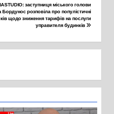
STUDIO: заступниця міського голови
 Бордунос розповіла про популістичні
иків щодо зниження тарифів на послуги
управителя будинків