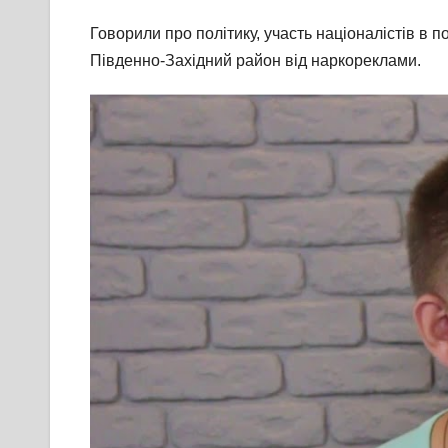
Говорили про політику, участь націоналістів в 
Південно-Західний район від наркореклами.