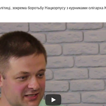
політиці, зокрема боротьбу Нацкорпусу з курниками олігарха