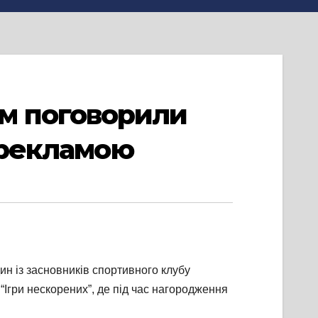
м поговорили
корекламою
н із засновників спортивного клубу
Ігри нескорених”, де під час нагородження