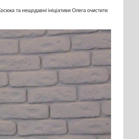
 Косюка та нещодавні ініціативи Олега очистити