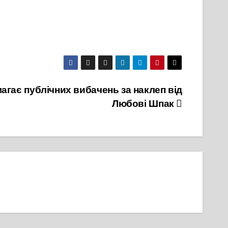
гає публічних вибачень за наклеп від
Любові Шпак