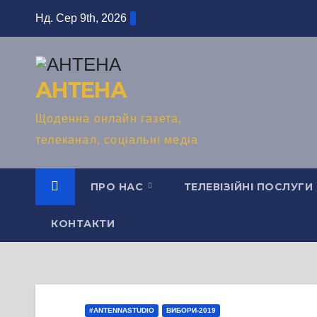
Перейти
Нд. Сер 9th, 2026
до
вмісту
АНТЕНА
Щоденна онлайн газета,
телеканал, соціальні медіа
ПРО НАС
ТЕЛЕВІЗІЙНІ ПОСЛУГИ
КОНТАКТИ
#ANTENNASTUDIO
ВИБОРИ-2019