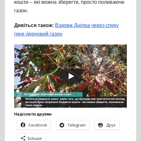
кошти – які можна зберегти, просто поливаючи
газон.
Дивіться також:
Вздовж Дніпра через спеку
гине дерновий газон
Надіслати друзям
Facebook
Telegram
Друк
Більше