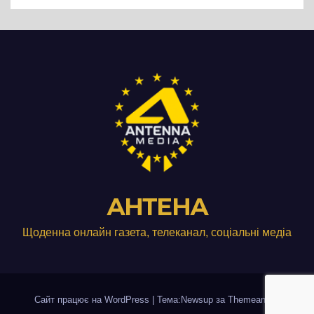
виробництвом м’яса птиці
АНТЕНА
Щоденна онлайн газета, телеканал, соціальні медіа
Сайт працює на WordPress
|
Тема:Newsup за
Themeansar
.