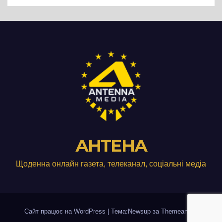
АНТЕНА
Щоденна онлайн газета, телеканал, соціальні медіа
Сайт працює на WordPress
|
Тема:Newsup за
Themeansar
.