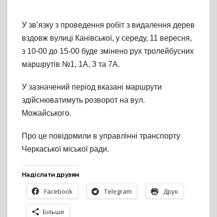
У зв’язку з проведення робіт з видалення дерев
вздовж вулиці Канівської, у середу, 11 вересня,
з 10-00 до 15-00 буде змінено рух тролейбусних
маршрутів №1, 1А, 3 та 7А.
У зазначений період вказані маршрути
здійснюватимуть розворот на вул.
Можайського.
Про це повідомили в управлінні транспорту
Черкаської міської ради.
Надіслати друзям
Facebook
Telegram
Друк
Більше